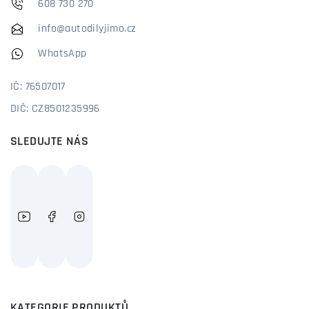
608 730 270
info@autodilyjimo.cz
WhatsApp
IČ: 76507017
DIČ: CZ8501235996
SLEDUJTE NÁS
KATEGORIE PRODUKTŮ