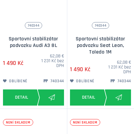
740344
740344
Sportovní stabilizátor
Sportovní stabilizátor
podvozku Audi A3 8L
podvozku Seat Leon,
Toledo 1M
62,08 €
1 231 Kč bez
62,08 €
1 490 Kč
DPH
1 231 Kč bez
1 490 Kč
DPH
OBLÍBENÉ
740344
OBLÍBENÉ
740344
NENÍ SKLADEM
NENÍ SKLADEM