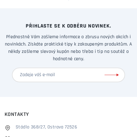
PŘIHLASTE SE K ODBĚRU NOVINEK.
Přednostně Vám zašleme informace o zbrusu nových akcích i
novinkách. Získáte praktické tipy k zakoupeným produktům. A
někdy zašleme slevový kupón nebo třeba i tip na soutěž o
hodnotné ceny.
KONTAKTY
Stádlo 368/27, Ostrava 72526