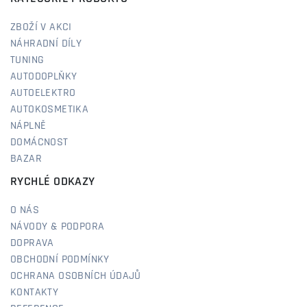
ZBOŽÍ V AKCI
NÁHRADNÍ DÍLY
TUNING
AUTODOPLŇKY
AUTOELEKTRO
AUTOKOSMETIKA
NÁPLNĚ
DOMÁCNOST
BAZAR
RYCHLÉ ODKAZY
O NÁS
NÁVODY & PODPORA
DOPRAVA
OBCHODNÍ PODMÍNKY
OCHRANA OSOBNÍCH ÚDAJŮ
KONTAKTY