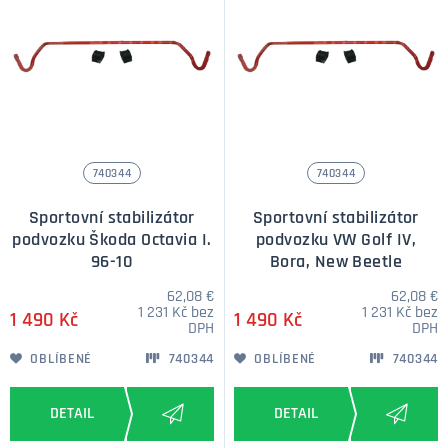
740344
740344
Sportovní stabilizátor
Sportovní stabilizátor
podvozku Škoda Octavia I.
podvozku VW Golf IV,
96-10
Bora, New Beetle
62,08 €
62,08 €
1 231 Kč bez
1 231 Kč bez
1 490 Kč
1 490 Kč
DPH
DPH
OBLÍBENÉ
740344
OBLÍBENÉ
740344