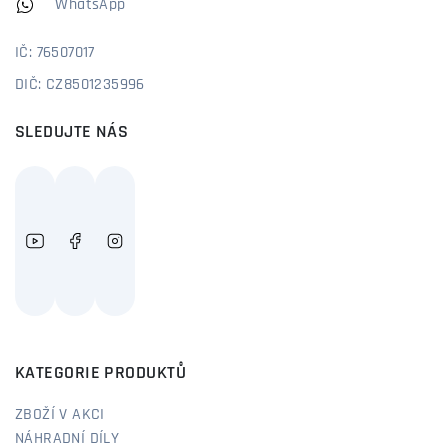
WhatsApp
IČ: 76507017
DIČ: CZ8501235996
SLEDUJTE NÁS
KATEGORIE PRODUKTŮ
ZBOŽÍ V AKCI
NÁHRADNÍ DÍLY