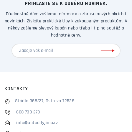
PŘIHLASTE SE K ODBĚRU NOVINEK.
Přednostně Vám zašleme informace o zbrusu nových akcích i
novinkách. Získáte praktické tipy k zakoupeným produktům. A
někdy zašleme slevový kupón nebo třeba i tip na soutěž o
hodnotné ceny.
KONTAKTY
Stádlo 368/27, Ostrava 72526
608 730 270
info@autodilyjimo.cz