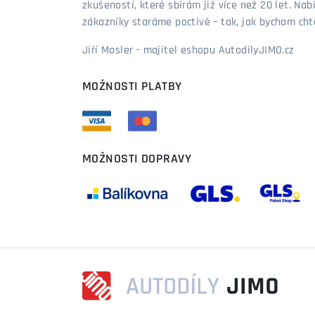
zkušeností, které sbírám již více než 20 let. Nab
zákazníky staráme poctivě – tak, jak bychom chtěl
Jiří Mosler - majitel eshopu AutodilyJIMO.cz
MOŽNOSTI PLATBY
MOŽNOSTI DOPRAVY