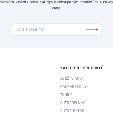
ovinkách. Získáte praktické tipy k zakoupeným produktům. A někdy
ceny.
KATEGORIE PRODUKTŮ
ZBOŽÍ V AKCI
NÁHRADNÍ DÍLY
TUNING
AUTODOPLŇKY
AUTOELEKTRO