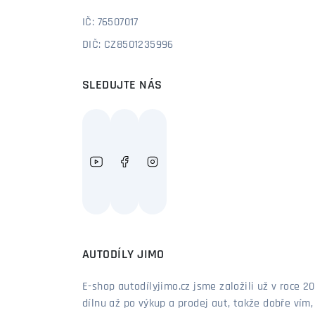
IČ: 76507017
DIČ: CZ8501235996
SLEDUJTE NÁS
AUTODÍLY JIMO
E-shop autodílyjimo.cz jsme založili už v roce
dílnu až po výkup a prodej aut, takže dobře vím