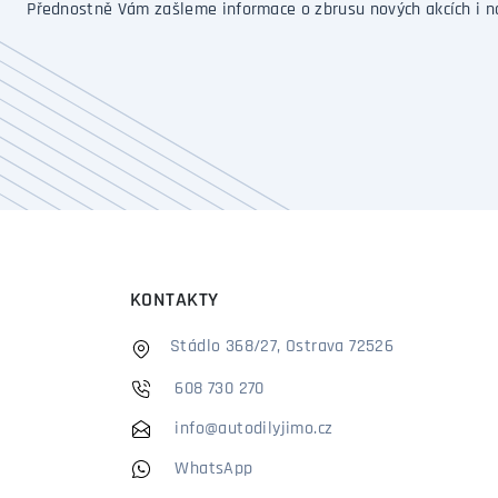
Přednostně Vám zašleme informace o zbrusu nových akcích i n
KONTAKTY
Stádlo 368/27, Ostrava 72526
608 730 270
info@autodilyjimo.cz
WhatsApp