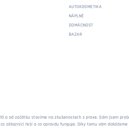
AUTOKOSMETIKA
NÁPLNĚ
DOMÁCNOST
BAZAR
 2010 a od začátku stavíme na zkušenostech z praxe. Sám jsem pro
, co zákazníci řeší a co opravdu funguje. Díky tomu vám dokážeme 