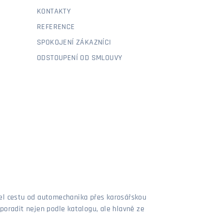
KONTAKTY
REFERENCE
SPOKOJENÍ ZÁKAZNÍCI
ODSTOUPENÍ OD SMLOUVY
šel cestu od automechanika přes karosářskou
poradit nejen podle katalogu, ale hlavně ze