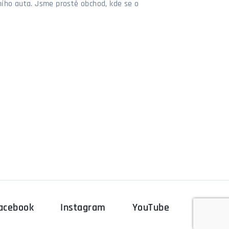
stního auta. Jsme prostě obchod, kde se o
acebook
Instagram
YouTube