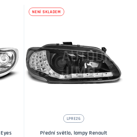
NENÍ SKLADEM
LPRE26
 Eyes
Přední světla, lampy Renault