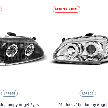
NENÍ SKLADEM
LPRE06
LPRE05
tla, lampy Angel Eyes
Přední světla, lampy Angel