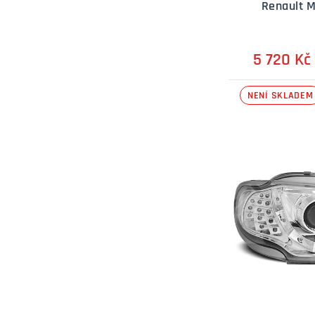
Renault M
5 720 Kč
NENÍ SKLADEM