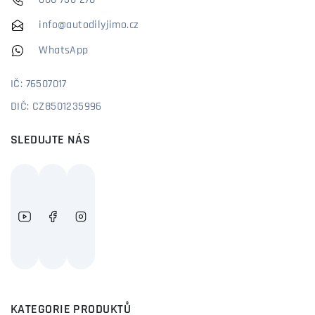
608 730 270
info@autodilyjimo.cz
WhatsApp
IČ: 76507017
DIČ: CZ8501235996
SLEDUJTE NÁS
KATEGORIE PRODUKTŮ