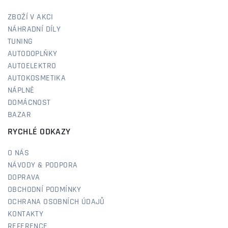
ZBOŽÍ V AKCI
NÁHRADNÍ DÍLY
TUNING
AUTODOPLŇKY
AUTOELEKTRO
AUTOKOSMETIKA
NÁPLNĚ
DOMÁCNOST
BAZAR
RYCHLÉ ODKAZY
O NÁS
NÁVODY & PODPORA
DOPRAVA
OBCHODNÍ PODMÍNKY
OCHRANA OSOBNÍCH ÚDAJŮ
KONTAKTY
REFERENCE