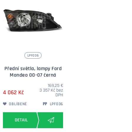
LPFO36
Přední světla, lampy Ford
Mondeo 00-07 černá
169,25 €
3 357 Kč bez
4 062 Kč
DPH
OBLÍBENÉ
LPFO36