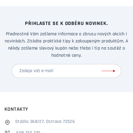
PŘIHLASTE SE K ODBĚRU NOVINEK.
Přednostně Vám zašleme informace o zbrusu nových akcích i
novinkách. Získáte praktické tipy k zakoupeným produktům. A
někdy zašleme slevový kupón nebo třeba i tip na soutěž o
hodnotné ceny.
KONTAKTY
Stádlo 368/27, Ostrava 72526