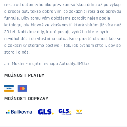
cestu od automechanika přes karosářskou dílnu až po výkup
a prodej aut, takže dobře vím, co zákazníci řeší a co opravdu
funguje. Díky tomu vám dokážeme poradit nejen podle
katalogu, ale hlavně ze zkušeností, které sbírám již více než
20 let. Nabízíme díly, které pasují, vydrží a které bych
neváhal dát i do vlastního auta. Jsme prostě obchod, kde se
o zákazníky staráme poctivě – tak, jak bychom chtěli, aby se
starali o nás.
Jiří Mosler - majitel eshopu AutodilyJIMO.cz
MOŽNOSTI PLATBY
MOŽNOSTI DOPRAVY