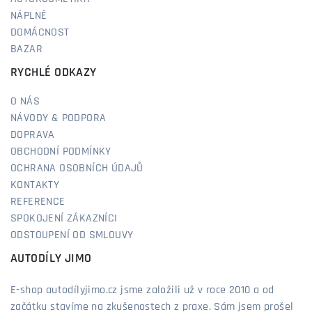
NÁPLNĚ
DOMÁCNOST
BAZAR
RYCHLÉ ODKAZY
O NÁS
NÁVODY & PODPORA
DOPRAVA
OBCHODNÍ PODMÍNKY
OCHRANA OSOBNÍCH ÚDAJŮ
KONTAKTY
REFERENCE
SPOKOJENÍ ZÁKAZNÍCI
ODSTOUPENÍ OD SMLOUVY
AUTODÍLY JIMO
E-shop autodílyjimo.cz jsme založili už v roce 2010 a od
začátku stavíme na zkušenostech z praxe. Sám jsem prošel