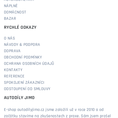
NÁPLNĚ
DOMÁCNOST
BAZAR
RYCHLÉ ODKAZY
O NÁS
NÁVODY & PODPORA
DOPRAVA
OBCHODNÍ PODMÍNKY
OCHRANA OSOBNÍCH ÚDAJŮ
KONTAKTY
REFERENCE
SPOKOJENÍ ZÁKAZNÍCI
ODSTOUPENÍ OD SMLOUVY
AUTODÍLY JIMO
E-shop autodílyjimo.cz jsme založili už v roce 2010 a od
začátku stavíme na zkušenostech z praxe. Sám jsem prošel