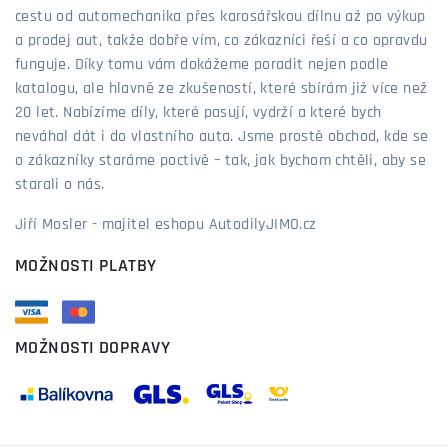
cestu od automechanika přes karosářskou dílnu až po výkup
a prodej aut, takže dobře vím, co zákazníci řeší a co opravdu
funguje. Díky tomu vám dokážeme poradit nejen podle
katalogu, ale hlavně ze zkušeností, které sbírám již více než
20 let. Nabízíme díly, které pasují, vydrží a které bych
neváhal dát i do vlastního auta. Jsme prostě obchod, kde se
o zákazníky staráme poctivě – tak, jak bychom chtěli, aby se
starali o nás.
Jiří Mosler - majitel eshopu AutodilyJIMO.cz
MOŽNOSTI PLATBY
MOŽNOSTI DOPRAVY