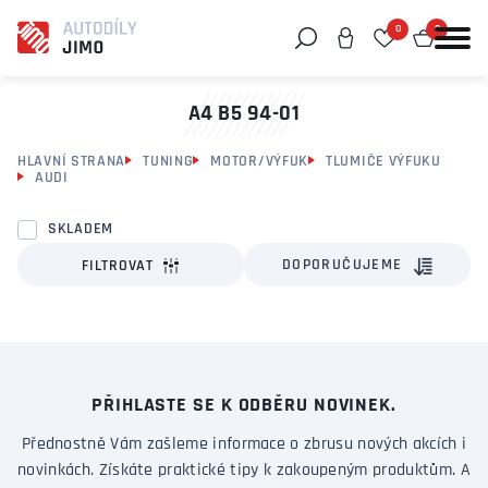
0
0
Můžeme vám pomoci něco najít?
A4 B5 94-01
HLAVNÍ STRANA
TUNING
MOTOR/VÝFUK
TLUMIČE VÝFUKU
AUDI
SKLADEM
DOPORUČUJEME
FILTROVAT
PŘIHLASTE SE K ODBĚRU NOVINEK.
Přednostně Vám zašleme informace o zbrusu nových akcích i
novinkách. Získáte praktické tipy k zakoupeným produktům. A