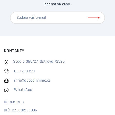
hodnotné ceny.
KONTAKTY
Stádlo 368/27, Ostrava 72526
608 730 270
info@autodilyjimo.cz
WhatsApp
IČ: 76507017
DIČ: CZ8501235996