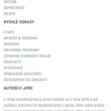
NÁPLNĚ
DOMÁCNOST
BAZAR
RYCHLÉ ODKAZY
O NÁS
NÁVODY & PODPORA
DOPRAVA
OBCHODNÍ PODMÍNKY
OCHRANA OSOBNÍCH ÚDAJŮ
KONTAKTY
REFERENCE
SPOKOJENÍ ZÁKAZNÍCI
ODSTOUPENÍ OD SMLOUVY
AUTODÍLY JIMO
E-shop autodílyjimo.cz jsme založili už v roce 2010 a od
začátku stavíme na zkušenostech z praxe. Sám jsem prošel