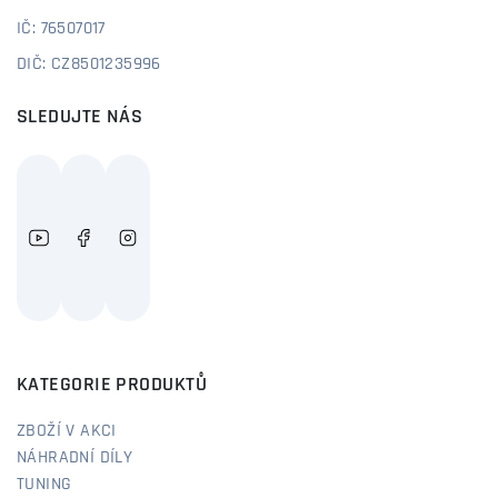
IČ: 76507017
DIČ: CZ8501235996
SLEDUJTE NÁS
KATEGORIE PRODUKTŮ
ZBOŽÍ V AKCI
NÁHRADNÍ DÍLY
TUNING