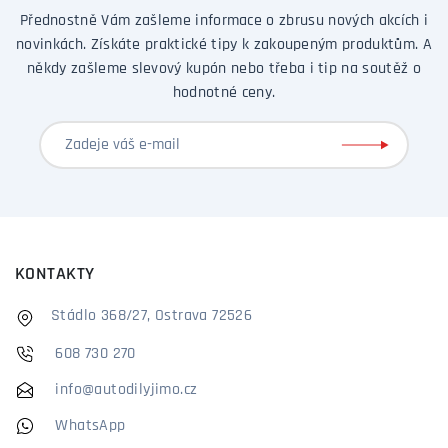
Přednostně Vám zašleme informace o zbrusu nových akcích i
novinkách. Získáte praktické tipy k zakoupeným produktům. A
někdy zašleme slevový kupón nebo třeba i tip na soutěž o
hodnotné ceny.
KONTAKTY
Stádlo 368/27, Ostrava 72526
608 730 270
info@autodilyjimo.cz
WhatsApp