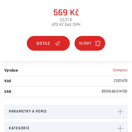
569 Kč
23,71 €
470 Kč bez DPH
DOTAZ
Výrobce
Compass
Kód
CO01415
EAN
8591686014150
PARAMETRY A POPIS
KATEGORIE