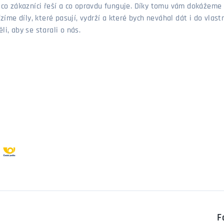
, co zákazníci řeší a co opravdu funguje. Díky tomu vám dokážeme 
ízíme díly, které pasují, vydrží a které bych neváhal dát i do vla
i, aby se starali o nás.
F