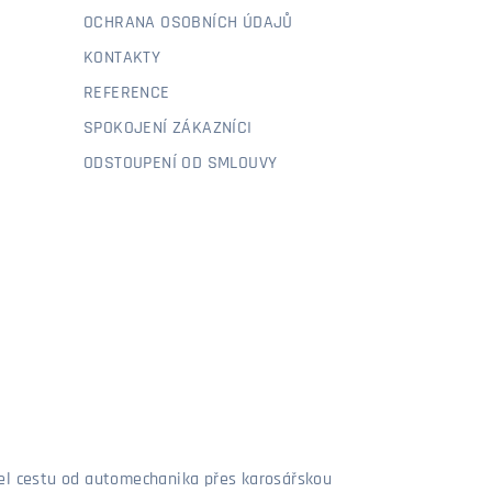
OCHRANA OSOBNÍCH ÚDAJŮ
KONTAKTY
REFERENCE
SPOKOJENÍ ZÁKAZNÍCI
ODSTOUPENÍ OD SMLOUVY
šel cestu od automechanika přes karosářskou