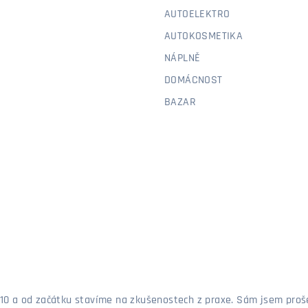
AUTOELEKTRO
AUTOKOSMETIKA
NÁPLNĚ
DOMÁCNOST
BAZAR
 2010 a od začátku stavíme na zkušenostech z praxe. Sám jsem pro