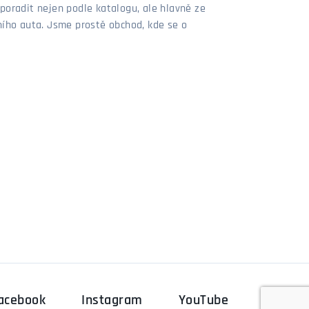
poradit nejen podle katalogu, ale hlavně ze
stního auta. Jsme prostě obchod, kde se o
acebook
Instagram
YouTube