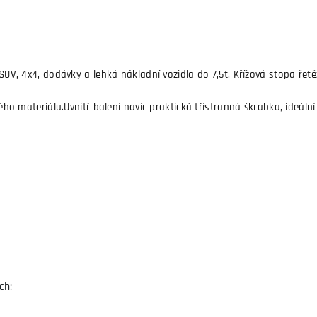
o SUV, 4x4, dodávky a lehká nákladní vozidla do 7,5t. Křížová stopa ře
ného materiálu.Uvnitř balení navíc praktická třístranná škrabka, ideální 
ch: