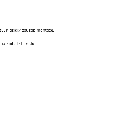
tězu. Klasický způsob montáže.
na sníh, led i vodu.