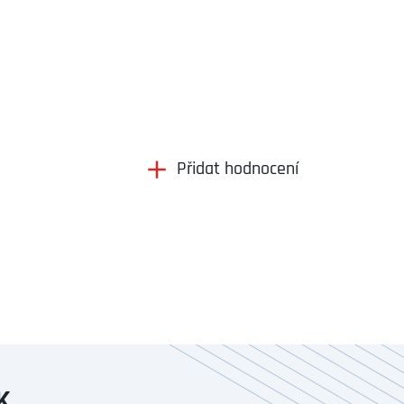
Přidat hodnocení
K.