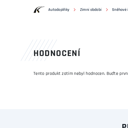
Autodoplňky
Zimní období
Sněhové 
HODNOCENÍ
Tento produkt zatím nebyl hodnocen. Buďte prvn
P