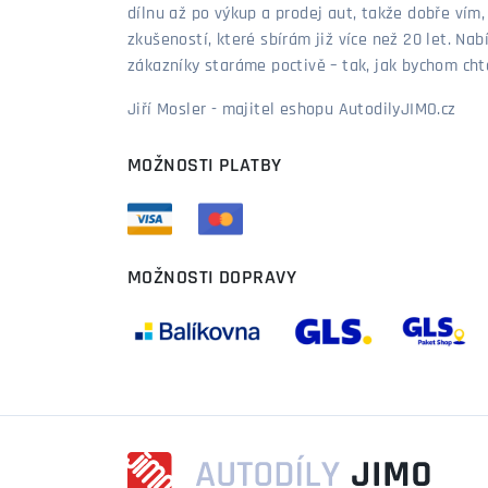
dílnu až po výkup a prodej aut, takže dobře vím
zkušeností, které sbírám již více než 20 let. Nab
zákazníky staráme poctivě – tak, jak bychom chtěl
Jiří Mosler - majitel eshopu AutodilyJIMO.cz
MOŽNOSTI PLATBY
MOŽNOSTI DOPRAVY