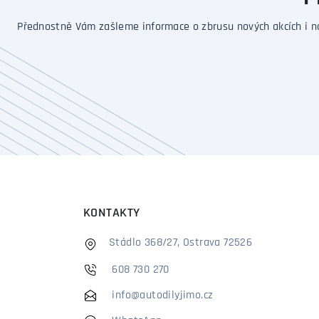
Přednostně Vám zašleme informace o zbrusu nových akcích i n
KONTAKTY
Stádlo 368/27, Ostrava 72526
608 730 270
info@autodilyjimo.cz