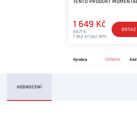
TENTO PRODUKT MOMENTÁL
1 649 Kč
DOTAZ
68,71 €
1 363 Kč bez DPH
Výrobce
Compass
Kód
HODNOCENÍ