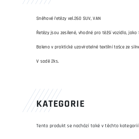
Sněhové řetězy vel.260 SUV, VAN
Řetězy jsou zesílené, vhodné pro těžší vozidla, jak
Baleno v praktické uzavíratelné textilní tašce ze sil
V sadě 2ks.
KATEGORIE
Tento produkt se nachází také v těchto kategorií