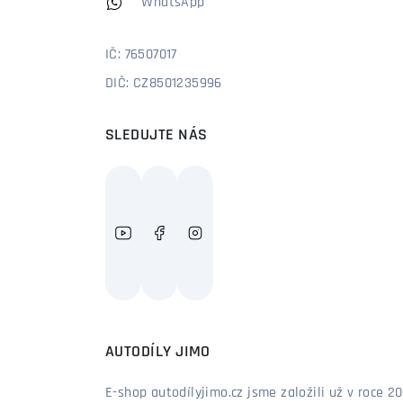
WhatsApp
IČ: 76507017
DIČ: CZ8501235996
SLEDUJTE NÁS
AUTODÍLY JIMO
E-shop autodílyjimo.cz jsme založili už v roce