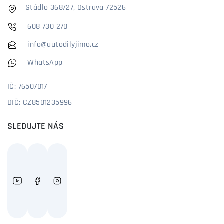
Stádlo 368/27, Ostrava 72526
608 730 270
info@autodilyjimo.cz
WhatsApp
IČ: 76507017
DIČ: CZ8501235996
SLEDUJTE NÁS