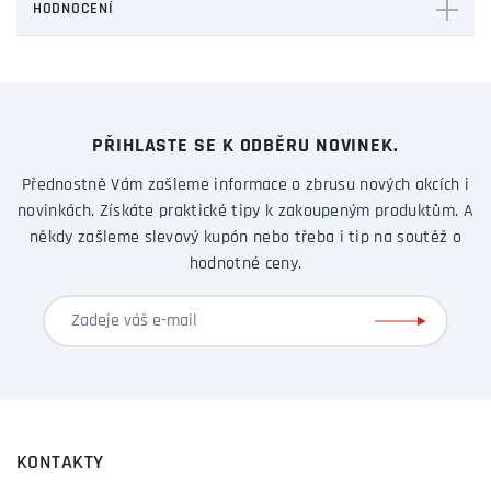
HODNOCENÍ
PŘIHLASTE SE K ODBĚRU NOVINEK.
Přednostně Vám zašleme informace o zbrusu nových akcích i
novinkách. Získáte praktické tipy k zakoupeným produktům. A
někdy zašleme slevový kupón nebo třeba i tip na soutěž o
hodnotné ceny.
KONTAKTY