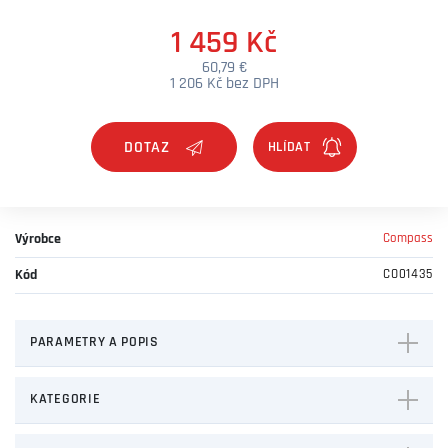
1 459 Kč
60,79 €
1 206 Kč bez DPH
DOTAZ
Výrobce
Compass
Kód
CO01435
PARAMETRY A POPIS
KATEGORIE