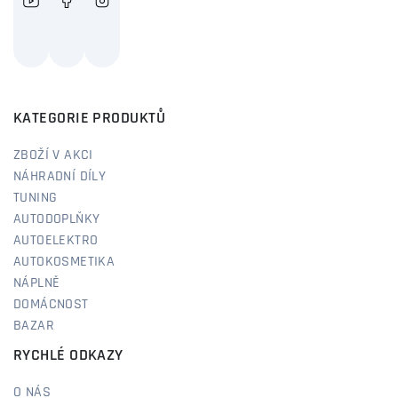
KATEGORIE PRODUKTŮ
ZBOŽÍ V AKCI
NÁHRADNÍ DÍLY
TUNING
AUTODOPLŇKY
AUTOELEKTRO
AUTOKOSMETIKA
NÁPLNĚ
DOMÁCNOST
BAZAR
RYCHLÉ ODKAZY
O NÁS