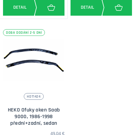
DOBA DODÁNÍ 2-5 DNÍ
HDT1424
HEKO Ofuky oken Saab
9000, 1986-1998
přední+zadní, sedan
49,04 €