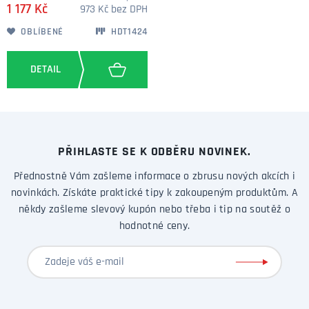
1 177 Kč
973 Kč bez DPH
OBLÍBENÉ
HDT1424
PŘIHLASTE SE K ODBĚRU NOVINEK.
Přednostně Vám zašleme informace o zbrusu nových akcích i
novinkách. Získáte praktické tipy k zakoupeným produktům. A
někdy zašleme slevový kupón nebo třeba i tip na soutěž o
hodnotné ceny.