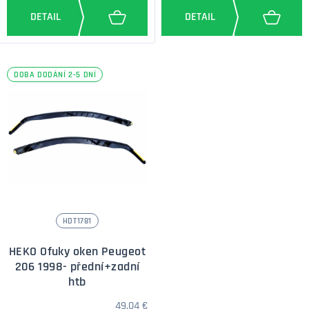
DOBA DODÁNÍ 2-5 DNÍ
HDT1781
HEKO Ofuky oken Peugeot
206 1998- přední+zadní
htb
49,04 €