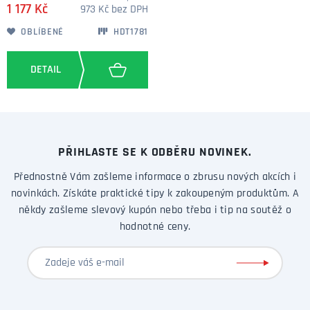
1 177 Kč
973 Kč bez DPH
OBLÍBENÉ
HDT1781
PŘIHLASTE SE K ODBĚRU NOVINEK.
Přednostně Vám zašleme informace o zbrusu nových akcích i
novinkách. Získáte praktické tipy k zakoupeným produktům. A
někdy zašleme slevový kupón nebo třeba i tip na soutěž o
hodnotné ceny.