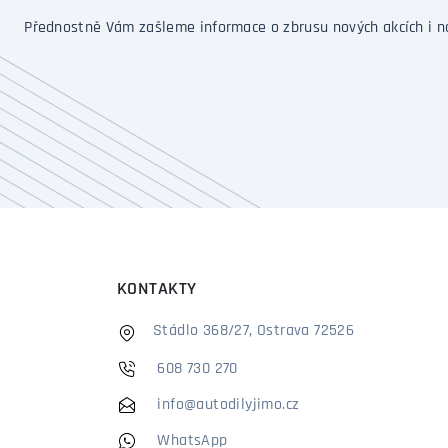
Přednostně Vám zašleme informace o zbrusu nových akcích i n
KONTAKTY
Stádlo 368/27, Ostrava 72526
608 730 270
info@autodilyjimo.cz
WhatsApp