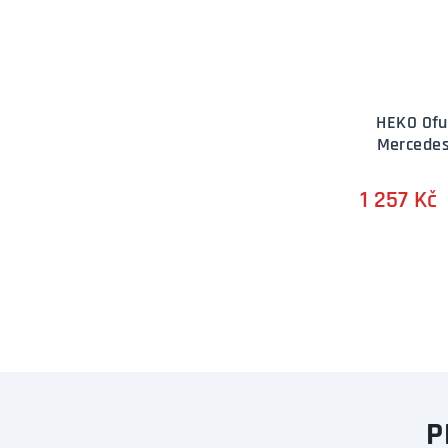
HEKO Ofu
Mercedes 
1 257 Kč
P