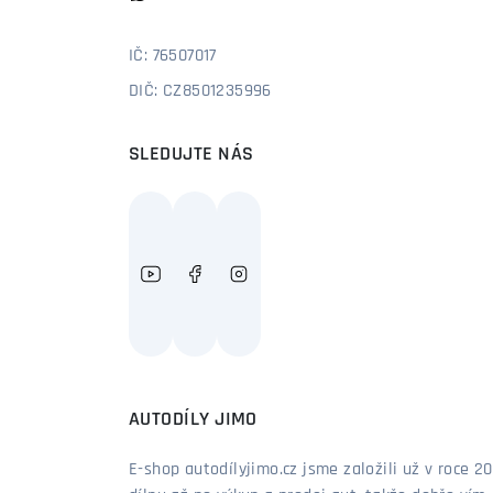
IČ: 76507017
DIČ: CZ8501235996
SLEDUJTE NÁS
AUTODÍLY JIMO
E-shop autodílyjimo.cz jsme založili už v roce