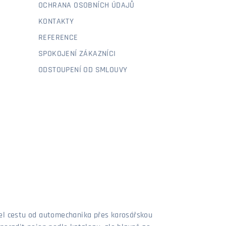
OCHRANA OSOBNÍCH ÚDAJŮ
KONTAKTY
REFERENCE
SPOKOJENÍ ZÁKAZNÍCI
ODSTOUPENÍ OD SMLOUVY
šel cestu od automechanika přes karosářskou