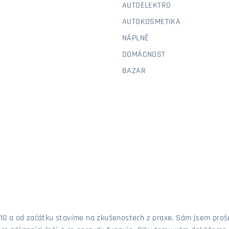
AUTOELEKTRO
AUTOKOSMETIKA
NÁPLNĚ
DOMÁCNOST
BAZAR
 2010 a od začátku stavíme na zkušenostech z praxe. Sám jsem pro