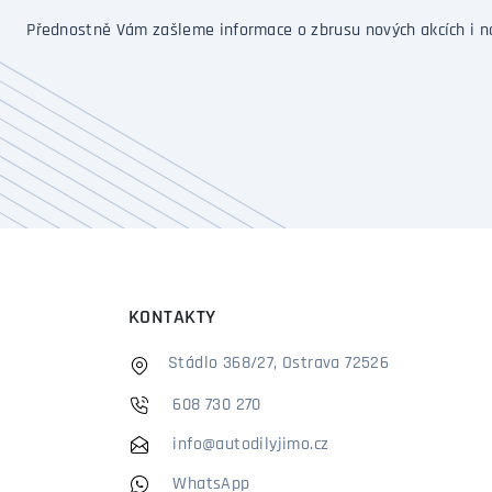
Přednostně Vám zašleme informace o zbrusu nových akcích i n
KONTAKTY
Stádlo 368/27, Ostrava 72526
608 730 270
info@autodilyjimo.cz
WhatsApp