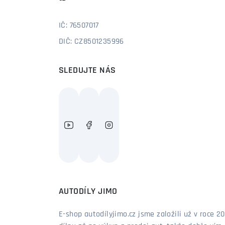
IČ: 76507017
DIČ: CZ8501235996
SLEDUJTE NÁS
AUTODÍLY JIMO
E-shop autodílyjimo.cz jsme založili už v roce