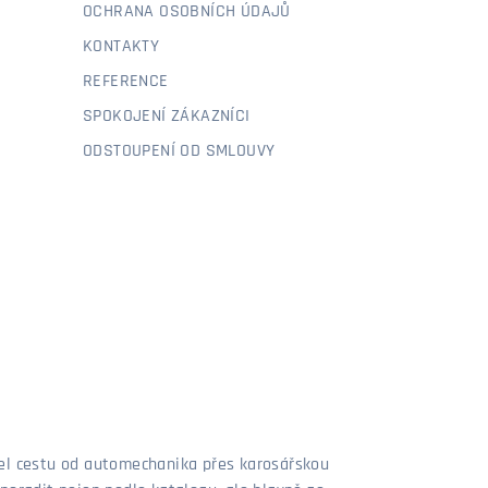
OCHRANA OSOBNÍCH ÚDAJŮ
KONTAKTY
REFERENCE
SPOKOJENÍ ZÁKAZNÍCI
ODSTOUPENÍ OD SMLOUVY
šel cestu od automechanika přes karosářskou