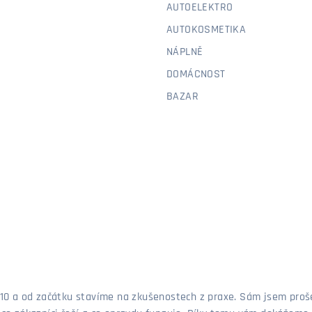
AUTOELEKTRO
AUTOKOSMETIKA
NÁPLNĚ
DOMÁCNOST
BAZAR
 2010 a od začátku stavíme na zkušenostech z praxe. Sám jsem pro