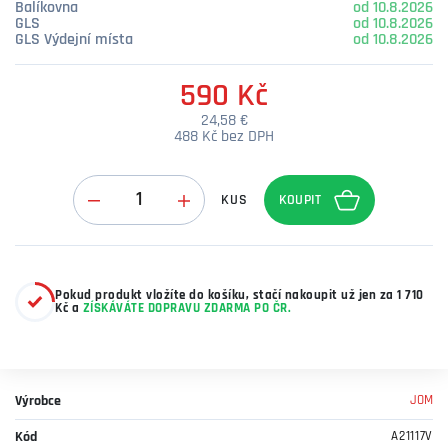
Balíkovna
od 10.8.2026
GLS
od 10.8.2026
GLS Výdejní místa
od 10.8.2026
590 Kč
24,58 €
488 Kč bez DPH
Množství
KUS
Pokud produkt vložíte do košíku, stačí nakoupit už jen za 1 710
Kč a
ZÍSKÁVÁTE DOPRAVU ZDARMA PO ČR.
Výrobce
JOM
Kód
A21117V