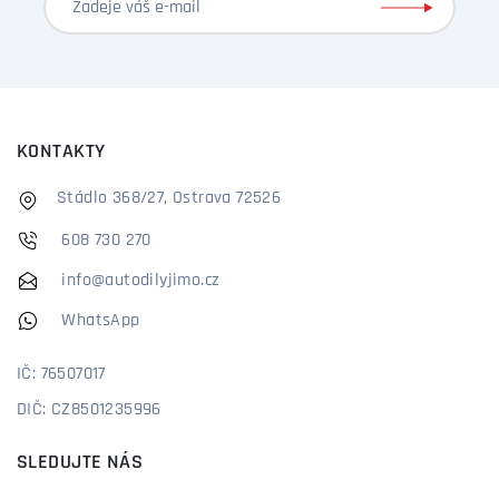
KONTAKTY
Stádlo 368/27, Ostrava 72526
608 730 270
info@autodilyjimo.cz
WhatsApp
IČ: 76507017
DIČ: CZ8501235996
SLEDUJTE NÁS