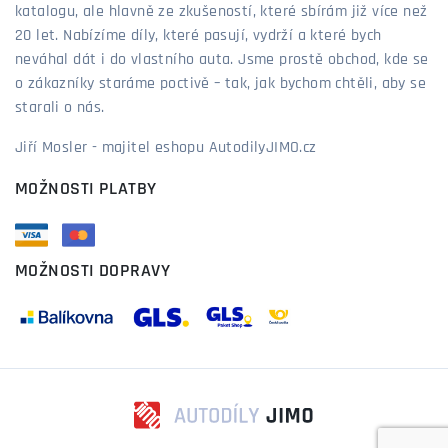
katalogu, ale hlavně ze zkušeností, které sbírám již více než
20 let. Nabízíme díly, které pasují, vydrží a které bych
neváhal dát i do vlastního auta. Jsme prostě obchod, kde se
o zákazníky staráme poctivě – tak, jak bychom chtěli, aby se
starali o nás.
Jiří Mosler - majitel eshopu AutodilyJIMO.cz
MOŽNOSTI PLATBY
MOŽNOSTI DOPRAVY