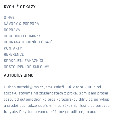
RYCHLÉ ODKAZY
O NÁS
NÁVODY & PODPORA
DOPRAVA
OBCHODNÍ PODMÍNKY
OCHRANA OSOBNÍCH ÚDAJŮ
KONTAKTY
REFERENCE
SPOKOJENÍ ZÁKAZNÍCI
ODSTOUPENÍ OD SMLOUVY
AUTODÍLY JIMO
E-shop autodílyjimo.cz jsme založili už v roce 2010 a od
začátku stavíme na zkušenostech z praxe. Sám jsem prošel
cestu od automechanika přes karosářskou dílnu až po výkup
a prodej aut, takže dobře vím, co zákazníci řeší a co opravdu
funguje. Díky tomu vám dokážeme poradit nejen podle