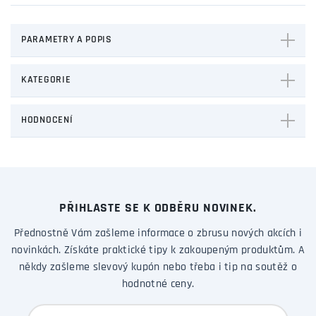
PARAMETRY A POPIS
KATEGORIE
HODNOCENÍ
PŘIHLASTE SE K ODBĚRU NOVINEK.
Přednostně Vám zašleme informace o zbrusu nových akcích i
novinkách. Získáte praktické tipy k zakoupeným produktům. A
někdy zašleme slevový kupón nebo třeba i tip na soutěž o
hodnotné ceny.