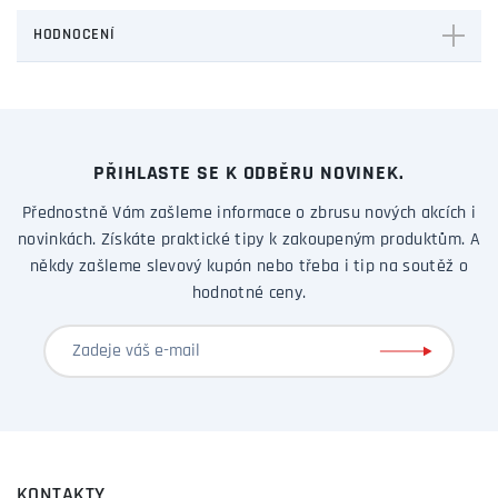
HODNOCENÍ
PŘIHLASTE SE K ODBĚRU NOVINEK.
Přednostně Vám zašleme informace o zbrusu nových akcích i
novinkách. Získáte praktické tipy k zakoupeným produktům. A
někdy zašleme slevový kupón nebo třeba i tip na soutěž o
hodnotné ceny.
KONTAKTY