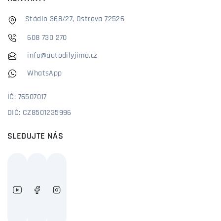
Stádlo 368/27, Ostrava 72526
608 730 270
info@autodilyjimo.cz
WhatsApp
IČ: 76507017
DIČ: CZ8501235996
SLEDUJTE NÁS