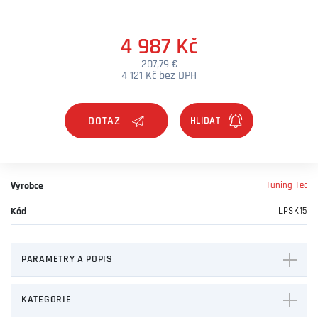
4 987 Kč
207,79 €
4 121 Kč bez DPH
DOTAZ
Výrobce
Tuning-Tec
Kód
LPSK15
PARAMETRY A POPIS
KATEGORIE