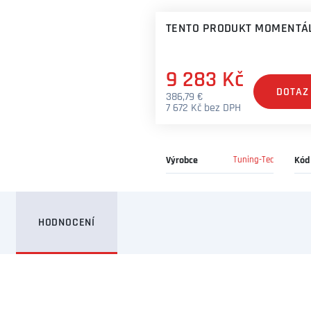
TENTO PRODUKT MOMENTÁL
9 283 Kč
DOTAZ
386,79 €
7 672 Kč bez DPH
Výrobce
Tuning-Tec
Kód
HODNOCENÍ