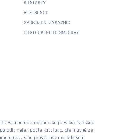
KONTAKTY
REFERENCE
SPOKOJENÍ ZÁKAZNÍCI
ODSTOUPENÍ OD SMLOUVY
šel cestu od automechanika přes karosářskou
poradit nejen podle katalogu, ale hlavně ze
stního auta. Jsme prostě obchod, kde se o