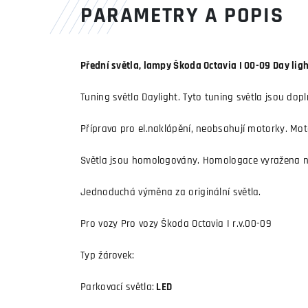
PARAMETRY A POPIS
Přední světla, lampy Škoda Octavia I 00-09 Day li
Tuning světla Daylight. Tyto tuning světla jsou d
Příprava pro el.naklápění, neobsahují motorky. Mot
Světla jsou homologovány. Homologace vyražena n
Jednoduchá výměna za originální světla.
Pro vozy Pro vozy Škoda Octavia I r.v.00-09
Typ žárovek:
Parkovací světla:
LED