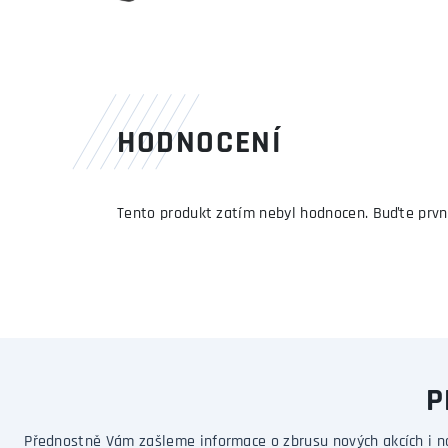
HODNOCENÍ
Tento produkt zatím nebyl hodnocen. Buďte prvn
P
Přednostně Vám zašleme informace o zbrusu nových akcích i n