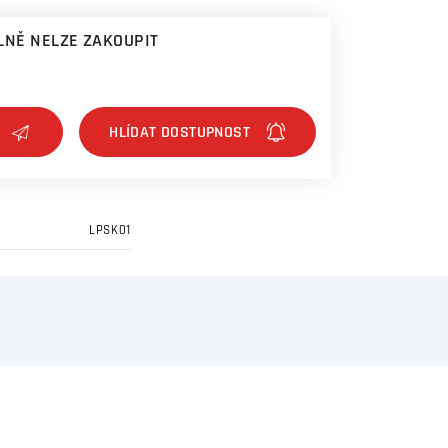
NĚ NELZE ZAKOUPIT
LPSK01