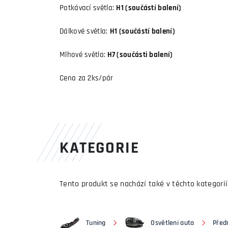
Potkávací světla:
H1 (součástí balení)
Dálkové světla:
H1 (součástí balení)
Mlhové světla:
H7 (součásti balení)
Cena za 2ks/pár
KATEGORIE
Tento produkt se nachází také v těchto kategorií
Tuning
Osvětlení auta
Předn