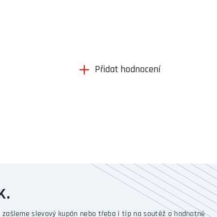
Přidat hodnocení
K.
 zašleme slevový kupón nebo třeba i tip na soutěž o hodnotné