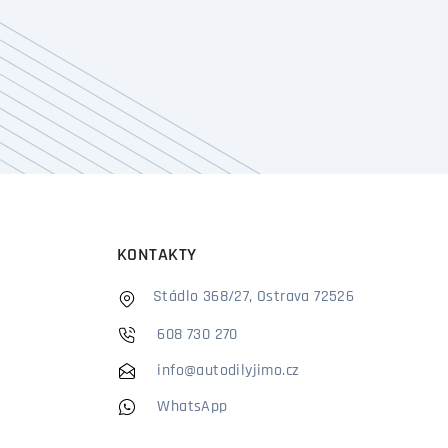
KONTAKTY
Stádlo 368/27, Ostrava 72526
608 730 270
info@autodilyjimo.cz
WhatsApp