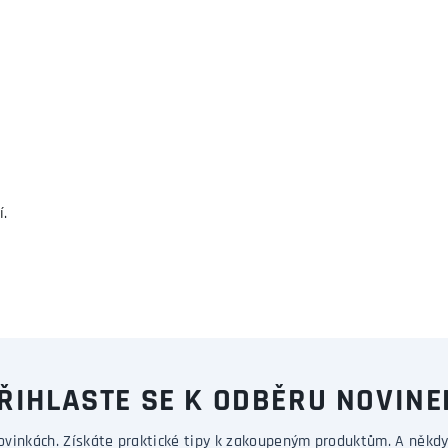
í.
ŘIHLASTE SE K ODBĚRU NOVINE
ovinkách. Získáte praktické tipy k zakoupeným produktům. A někdy