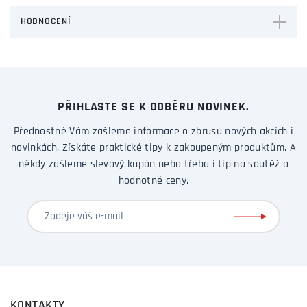
HODNOCENÍ
PŘIHLASTE SE K ODBĚRU NOVINEK.
Přednostně Vám zašleme informace o zbrusu nových akcích i
novinkách. Získáte praktické tipy k zakoupeným produktům. A
někdy zašleme slevový kupón nebo třeba i tip na soutěž o
hodnotné ceny.
KONTAKTY