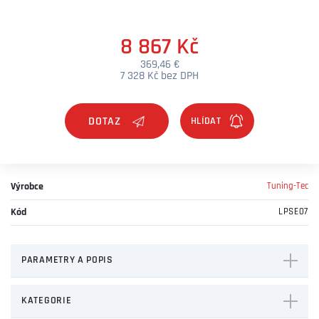
8 867 Kč
369,46 €
7 328 Kč bez DPH
DOTAZ
Výrobce
Tuning-Tec
Kód
LPSE07
PARAMETRY A POPIS
KATEGORIE