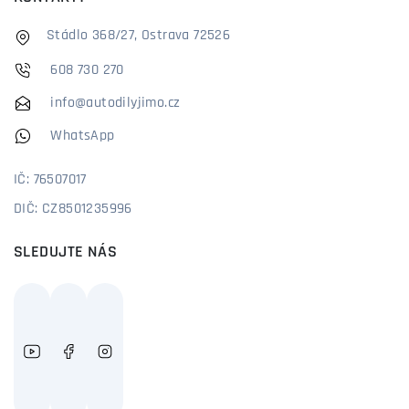
Stádlo 368/27, Ostrava 72526
608 730 270
info@autodilyjimo.cz
WhatsApp
IČ: 76507017
DIČ: CZ8501235996
SLEDUJTE NÁS