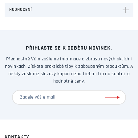
HODNOCENÍ
PŘIHLASTE SE K ODBĚRU NOVINEK.
Přednostně Vám zašleme informace o zbrusu nových akcích i
novinkách. Získáte praktické tipy k zakoupeným produktům. A
někdy zašleme slevový kupón nebo třeba i tip na soutěž o
hodnotné ceny.
KONTAKTY