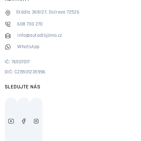
Stádlo 368/27, Ostrava 72526
608 730 270
info@autodilyjimo.cz
WhatsApp
IČ: 76507017
DIČ: CZ8501235996
SLEDUJTE NÁS