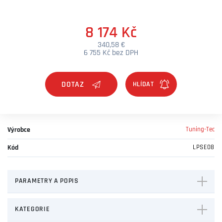
8 174 Kč
340,58 €
6 755 Kč bez DPH
DOTAZ
Výrobce
Tuning-Tec
Kód
LPSE08
PARAMETRY A POPIS
KATEGORIE