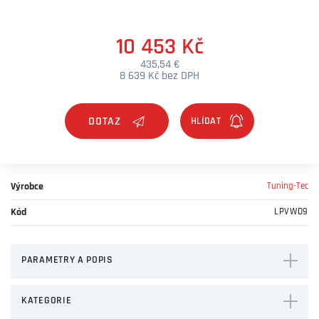
10 453 Kč
435,54 €
8 639 Kč bez DPH
DOTAZ
Výrobce
Tuning-Tec
Kód
LPVWD9
PARAMETRY A POPIS
KATEGORIE