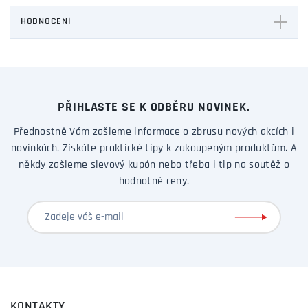
HODNOCENÍ
PŘIHLASTE SE K ODBĚRU NOVINEK.
Přednostně Vám zašleme informace o zbrusu nových akcích i
novinkách. Získáte praktické tipy k zakoupeným produktům. A
někdy zašleme slevový kupón nebo třeba i tip na soutěž o
hodnotné ceny.
KONTAKTY