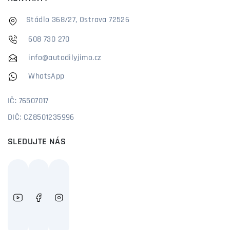
Stádlo 368/27, Ostrava 72526
608 730 270
info@autodilyjimo.cz
WhatsApp
IČ: 76507017
DIČ: CZ8501235996
SLEDUJTE NÁS