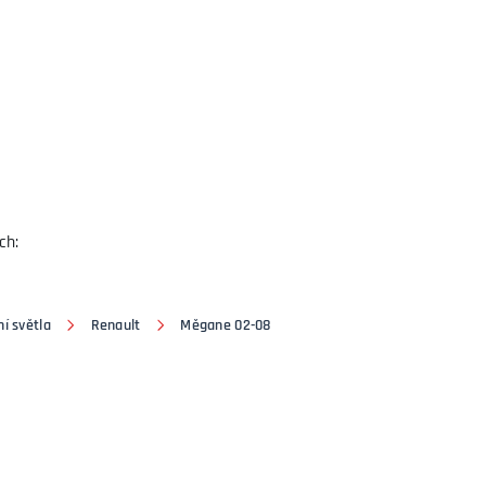
ch:
í světla
Renault
Měgane 02-08