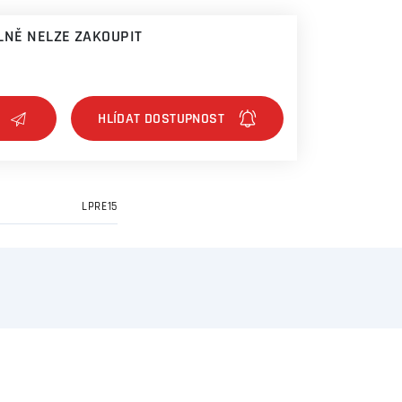
NĚ NELZE ZAKOUPIT
LPRE15