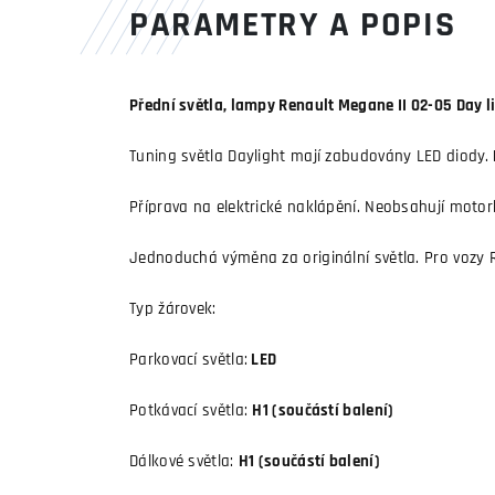
PARAMETRY A POPIS
Přední světla, lampy Renault Megane II 02-05 Day l
Tuning světla Daylight mají zabudovány LED diody.
Příprava na elektrické naklápění. Neobsahují moto
Jednoduchá výměna za originální světla. Pro vozy R
Typ žárovek:
Parkovací světla:
LED
Potkávací světla:
H1 (součástí balení)
Dálkové světla:
H1 (součástí balení)