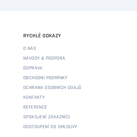
RYCHLÉ ODKAZY
O NÁS
NÁVODY & PODPORA
DOPRAVA
OBCHODNÍ PODMÍNKY
OCHRANA OSOBNÍCH ÚDAJŮ
KONTAKTY
REFERENCE
SPOKOJENÍ ZÁKAZNÍCI
ODSTOUPENÍ OD SMLOUVY