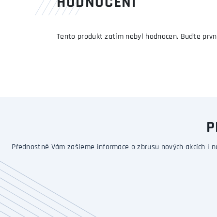
HODNOCENÍ
Tento produkt zatím nebyl hodnocen. Buďte prvn
P
Přednostně Vám zašleme informace o zbrusu nových akcích i n