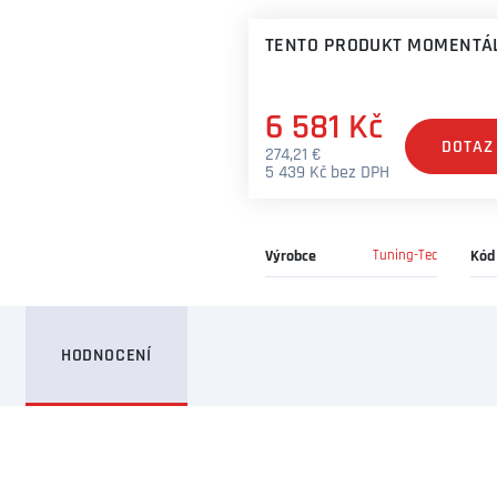
TENTO PRODUKT MOMENTÁL
6 581 Kč
DOTAZ
274,21 €
5 439 Kč bez DPH
Výrobce
Tuning-Tec
Kód
HODNOCENÍ