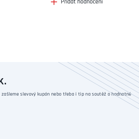
Přidat hodnocení
K.
 zašleme slevový kupón nebo třeba i tip na soutěž o hodnotné