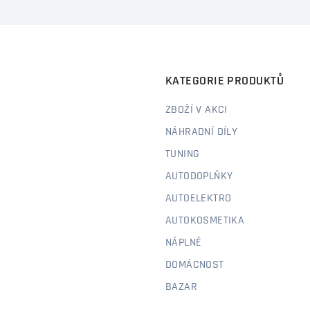
KATEGORIE PRODUKTŮ
ZBOŽÍ V AKCI
NÁHRADNÍ DÍLY
TUNING
AUTODOPLŇKY
AUTOELEKTRO
AUTOKOSMETIKA
NÁPLNĚ
DOMÁCNOST
BAZAR