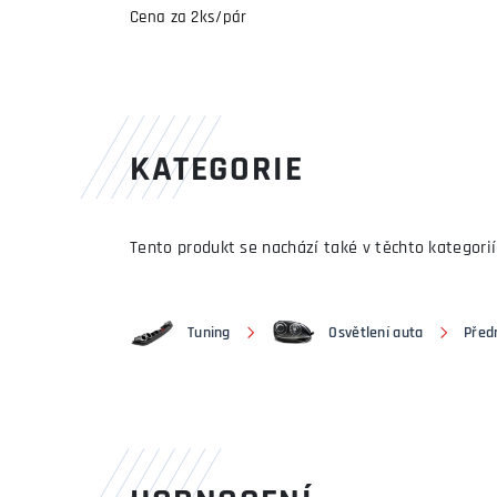
Cena za 2ks/pár
KATEGORIE
Tento produkt se nachází také v těchto kategorií
Tuning
Osvětlení auta
Předn