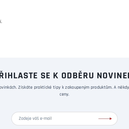
í.
ŘIHLASTE SE K ODBĚRU NOVINE
ovinkách. Získáte praktické tipy k zakoupeným produktům. A někdy
ceny.