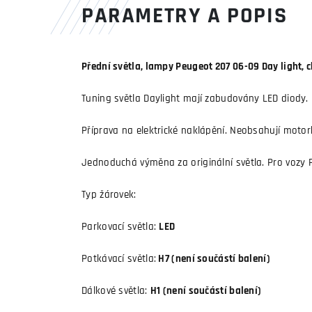
PARAMETRY A POPIS
Přední světla, lampy Peugeot 207 06-09 Day light,
Tuning světla Daylight mají zabudovány LED diody. 
Příprava na elektrické naklápění. Neobsahují moto
Jednoduchá výměna za originální světla. Pro vozy 
Typ žárovek:
Parkovací světla:
LED
Potkávací světla:
H7 (není součástí balení)
Dálkové světla:
H1 (není součástí balení)