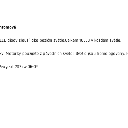
 chromové
LED diody slouží jako poziční světlo.Celkem 10LED v každém světle.
rky. Motorky použijete z původních světel. Světla jsou homologovány.
Peugeot 207 r.v.06-09