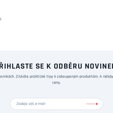
í.
ŘIHLASTE SE K ODBĚRU NOVINE
ovinkách. Získáte praktické tipy k zakoupeným produktům. A někdy
ceny.