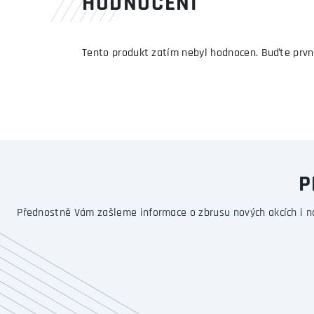
HODNOCENÍ
Tento produkt zatím nebyl hodnocen. Buďte prvn
P
Přednostně Vám zašleme informace o zbrusu nových akcích i n