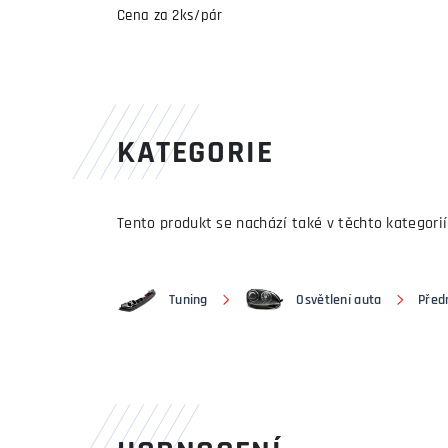
Cena za 2ks/pár
KATEGORIE
Tento produkt se nachází také v těchto kategorií
Tuning
Osvětlení auta
Předn