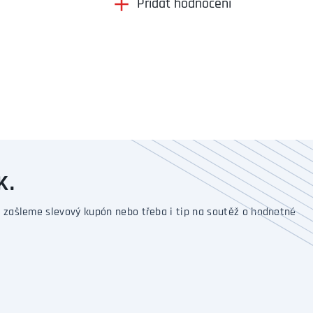
Přidat hodnocení
K.
 zašleme slevový kupón nebo třeba i tip na soutěž o hodnotné