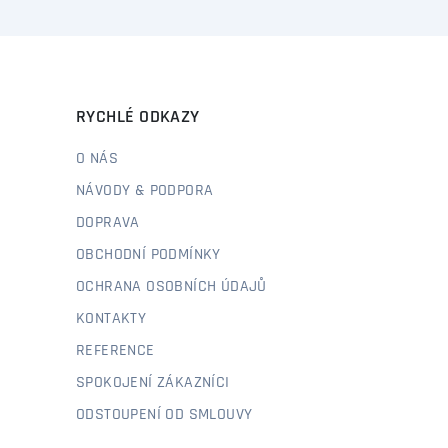
RYCHLÉ ODKAZY
O NÁS
NÁVODY & PODPORA
DOPRAVA
OBCHODNÍ PODMÍNKY
OCHRANA OSOBNÍCH ÚDAJŮ
KONTAKTY
REFERENCE
SPOKOJENÍ ZÁKAZNÍCI
ODSTOUPENÍ OD SMLOUVY