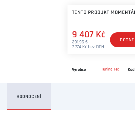
TENTO PRODUKT MOMENTÁL
9 407 Kč
DOTAZ
391,96 €
7 774 Kč bez DPH
Výrobce
Tuning-Tec
Kód
HODNOCENÍ