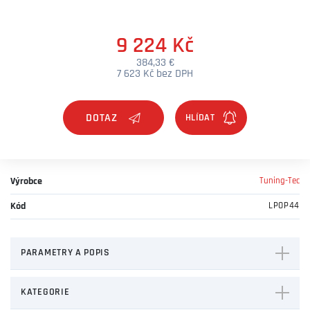
9 224 Kč
384,33 €
7 623 Kč bez DPH
DOTAZ
Výrobce
Tuning-Tec
Kód
LPOP44
PARAMETRY A POPIS
KATEGORIE