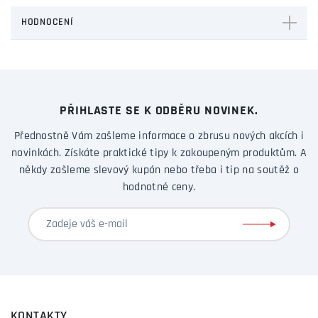
HODNOCENÍ
PŘIHLASTE SE K ODBĚRU NOVINEK.
Přednostně Vám zašleme informace o zbrusu nových akcích i
novinkách. Získáte praktické tipy k zakoupeným produktům. A
někdy zašleme slevový kupón nebo třeba i tip na soutěž o
hodnotné ceny.
KONTAKTY