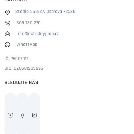
Stádlo 368/27, Ostrava 72526
608 730 270
info@autodilyjimo.cz
WhatsApp
IČ: 76507017
DIČ: CZ8501235996
SLEDUJTE NÁS