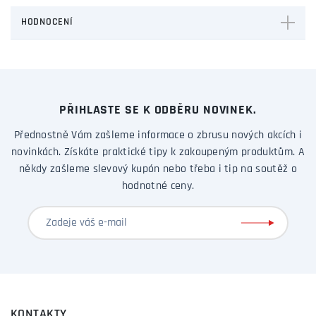
HODNOCENÍ
PŘIHLASTE SE K ODBĚRU NOVINEK.
Přednostně Vám zašleme informace o zbrusu nových akcích i
novinkách. Získáte praktické tipy k zakoupeným produktům. A
někdy zašleme slevový kupón nebo třeba i tip na soutěž o
hodnotné ceny.
KONTAKTY