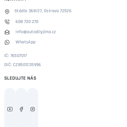
Stádlo 368/27, Ostrava 72526
608 730 270
info@autodilyjimo.cz
WhatsApp
IČ: 76507017
DIČ: CZ8501235996
SLEDUJTE NÁS