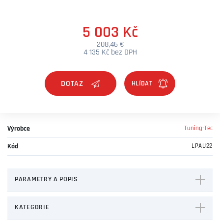
5 003 Kč
208,46 €
4 135 Kč bez DPH
DOTAZ
Výrobce
Tuning-Tec
Kód
LPAU22
PARAMETRY A POPIS
KATEGORIE