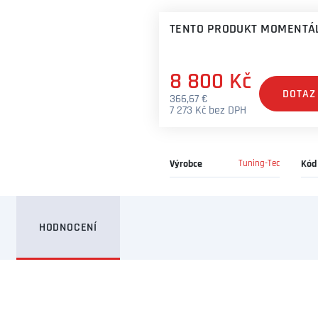
TENTO PRODUKT MOMENTÁL
8 800 Kč
DOTAZ
366,67 €
7 273 Kč bez DPH
Výrobce
Tuning-Tec
Kód
HODNOCENÍ