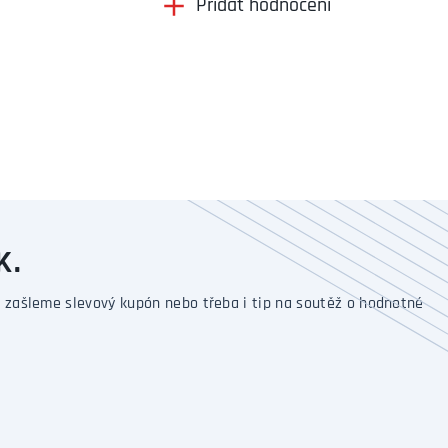
Přidat hodnocení
K.
 zašleme slevový kupón nebo třeba i tip na soutěž o hodnotné