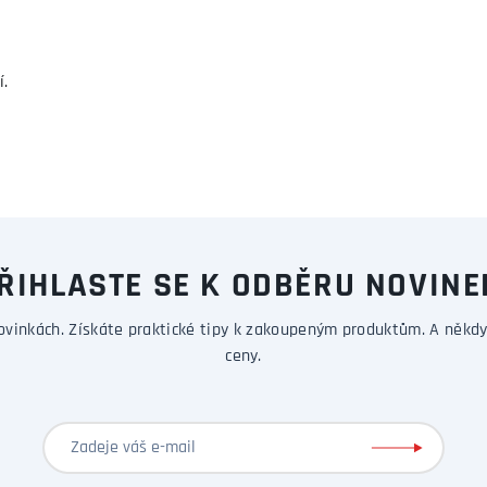
í.
ŘIHLASTE SE K ODBĚRU NOVINE
ovinkách. Získáte praktické tipy k zakoupeným produktům. A někdy
ceny.