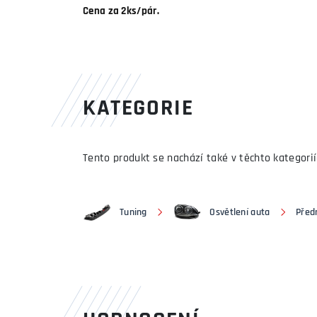
Cena za 2ks/pár.
KATEGORIE
Tento produkt se nachází také v těchto kategorií
Tuning
Osvětlení auta
Předn