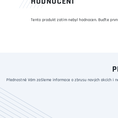
HODNOCENÍ
Tento produkt zatím nebyl hodnocen. Buďte prvn
P
Přednostně Vám zašleme informace o zbrusu nových akcích i n