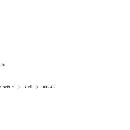
ch:
í světla
Audi
100/A6