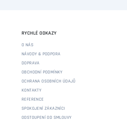
RYCHLÉ ODKAZY
O NÁS
NÁVODY & PODPORA
DOPRAVA
OBCHODNÍ PODMÍNKY
OCHRANA OSOBNÍCH ÚDAJŮ
KONTAKTY
REFERENCE
SPOKOJENÍ ZÁKAZNÍCI
ODSTOUPENÍ OD SMLOUVY