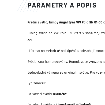
PARAMETRY A POPIS
Přední světla, lampy Angel Eyes VW Polo 9N 01-05 
Tuning světla na VW Polo 9N, které v sobě mají zabu
očí.
Příprava na elektrické naklápění. Neobsahují motor
Světla jsou homologovány. Homologace vyražena př
Jednoduchá výměna za originální světla. Pro vozy 
Typ žárovek:
Parkovací světla:
KROUŽKY