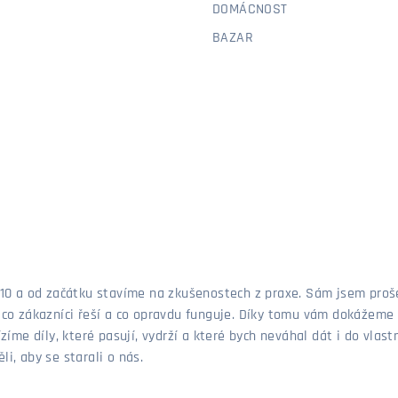
DOMÁCNOST
BAZAR
 2010 a od začátku stavíme na zkušenostech z praxe. Sám jsem pro
, co zákazníci řeší a co opravdu funguje. Díky tomu vám dokážeme 
ízíme díly, které pasují, vydrží a které bych neváhal dát i do vla
i, aby se starali o nás.