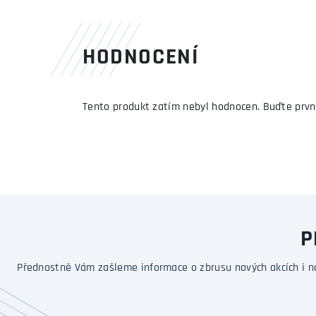
HODNOCENÍ
Tento produkt zatím nebyl hodnocen. Buďte prvn
P
Přednostně Vám zašleme informace o zbrusu nových akcích i n