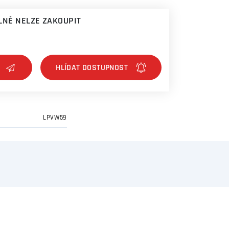
NĚ NELZE ZAKOUPIT
LPVW59