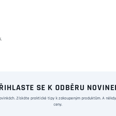
í.
ŘIHLASTE SE K ODBĚRU NOVINE
ovinkách. Získáte praktické tipy k zakoupeným produktům. A někdy
ceny.