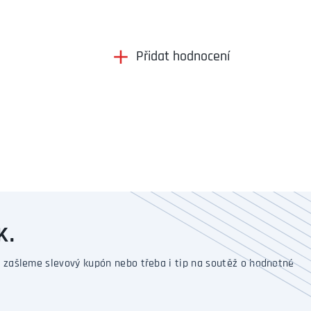
Přidat hodnocení
K.
 zašleme slevový kupón nebo třeba i tip na soutěž o hodnotné