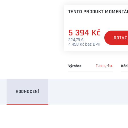
TENTO PRODUKT MOMENTÁL
5 394 Kč
DOTAZ
224,75 €
4 458 Kč bez DPH
Výrobce
Tuning-Tec
Kód
HODNOCENÍ