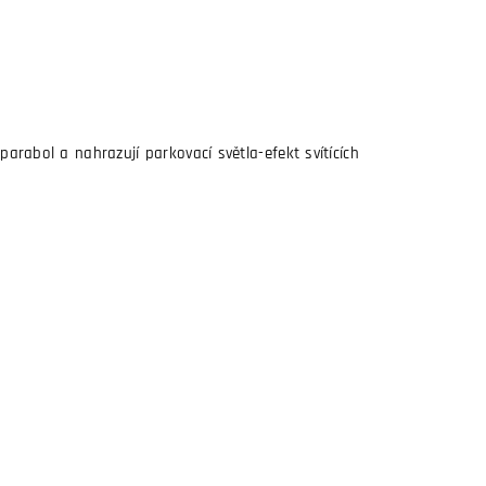
parabol a nahrazují parkovací světla-efekt svítících