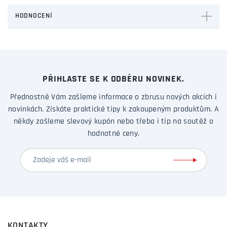
HODNOCENÍ
PŘIHLASTE SE K ODBĚRU NOVINEK.
Přednostně Vám zašleme informace o zbrusu nových akcích i
novinkách. Získáte praktické tipy k zakoupeným produktům. A
někdy zašleme slevový kupón nebo třeba i tip na soutěž o
hodnotné ceny.
KONTAKTY