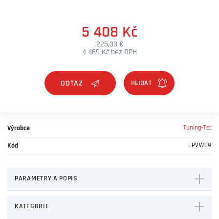
5 408 Kč
225,33 €
4 469 Kč bez DPH
DOTAZ
Výrobce
Tuning-Tec
Kód
LPVW09
PARAMETRY A POPIS
KATEGORIE