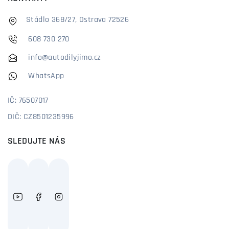
Stádlo 368/27, Ostrava 72526
608 730 270
info@autodilyjimo.cz
WhatsApp
IČ: 76507017
DIČ: CZ8501235996
SLEDUJTE NÁS