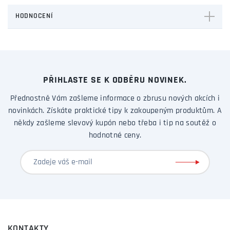
HODNOCENÍ
PŘIHLASTE SE K ODBĚRU NOVINEK.
Přednostně Vám zašleme informace o zbrusu nových akcích i
novinkách. Získáte praktické tipy k zakoupeným produktům. A
někdy zašleme slevový kupón nebo třeba i tip na soutěž o
hodnotné ceny.
KONTAKTY