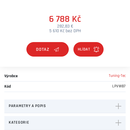
6 788 Kč
282,83 €
5 610 Kč bez DPH
DOTAZ
Výrobce
Tuning-Tec
Kód
LPVWB7
PARAMETRY A POPIS
KATEGORIE