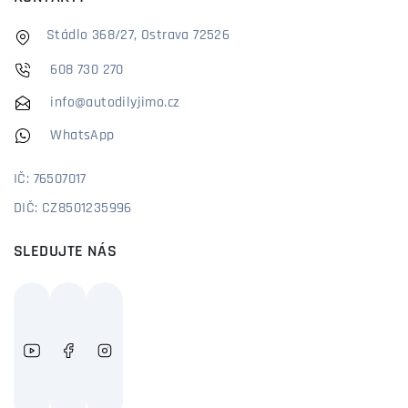
Stádlo 368/27, Ostrava 72526
608 730 270
info@autodilyjimo.cz
WhatsApp
IČ: 76507017
DIČ: CZ8501235996
SLEDUJTE NÁS