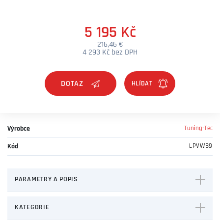
5 195 Kč
216,46 €
4 293 Kč bez DPH
DOTAZ
Výrobce
Tuning-Tec
Kód
LPVWB9
PARAMETRY A POPIS
KATEGORIE