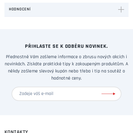
HODNOCENÍ
PŘIHLASTE SE K ODBĚRU NOVINEK.
Přednostně Vám zašleme informace o zbrusu nových akcích i
novinkách. Získáte praktické tipy k zakoupeným produktům. A
někdy zašleme slevový kupón nebo třeba i tip na soutěž o
hodnotné ceny.
KONTAKTY