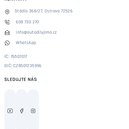
Stádlo 368/27, Ostrava 72526
608 730 270
info@autodilyjimo.cz
WhatsApp
IČ: 76507017
DIČ: CZ8501235996
SLEDUJTE NÁS