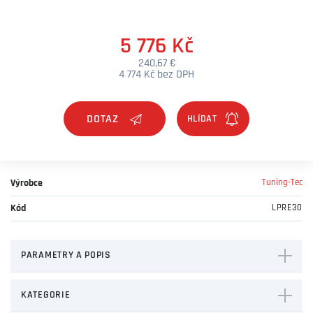
5 776 Kč
240,67 €
4 774 Kč bez DPH
DOTAZ
Výrobce
Tuning-Tec
Kód
LPRE30
PARAMETRY A POPIS
KATEGORIE