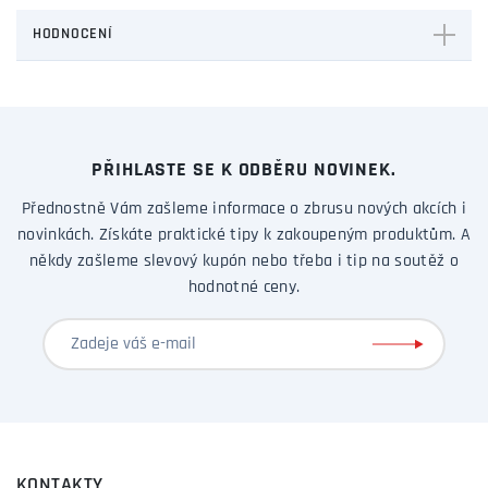
HODNOCENÍ
PŘIHLASTE SE K ODBĚRU NOVINEK.
Přednostně Vám zašleme informace o zbrusu nových akcích i
novinkách. Získáte praktické tipy k zakoupeným produktům. A
někdy zašleme slevový kupón nebo třeba i tip na soutěž o
hodnotné ceny.
KONTAKTY