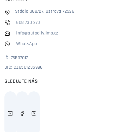
Stádlo 368/27, Ostrava 72526
608 730 270
info@autodilyjimo.cz
WhatsApp
IČ: 76507017
DIČ: CZ8501235996
SLEDUJTE NÁS