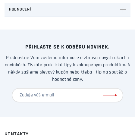
HODNOCENÍ
PŘIHLASTE SE K ODBĚRU NOVINEK.
Přednostně Vám zašleme informace o zbrusu nových akcích i
novinkách. Získáte praktické tipy k zakoupeným produktům. A
někdy zašleme slevový kupón nebo třeba i tip na soutěž o
hodnotné ceny.
KONTAKTY