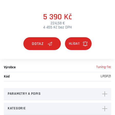
5 390 Kč
224,58 €
4 455 Kč bez DPH
DOTAZ
Výrobce
Tuning-Tec
Kód
LPOP21
PARAMETRY A POPIS
KATEGORIE