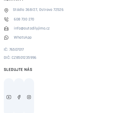
Stádlo 368/27, Ostrava 72526
608 730 270
info@autodilyjimo.cz
WhatsApp
IČ: 76507017
DIČ: CZ8501235996
SLEDUJTE NÁS