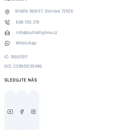
Stádlo 368/27, Ostrava 72526
608 730 270
info@autodilyjimo.cz
WhatsApp
IČ: 76507017
DIČ: CZ8501235996
SLEDUJTE NÁS