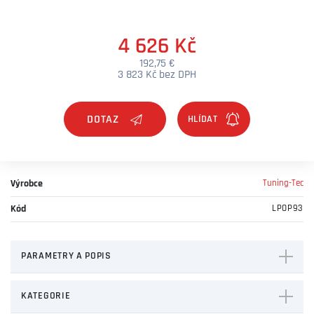
4 626 Kč
192,75 €
3 823 Kč bez DPH
DOTAZ
Výrobce
Tuning-Tec
Kód
LPOP93
PARAMETRY A POPIS
KATEGORIE