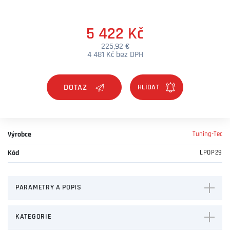
5 422 Kč
225,92 €
4 481 Kč bez DPH
DOTAZ
Výrobce
Tuning-Tec
Kód
LPOP29
PARAMETRY A POPIS
KATEGORIE