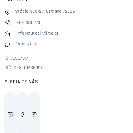
Stádlo 368/27, Ostrava 72526
608 730 270
info@autodilyjimo.cz
WhatsApp
IČ: 76507017
DIČ: CZ8501235996
SLEDUJTE NÁS