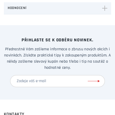
HODNOCENÍ
PŘIHLASTE SE K ODBĚRU NOVINEK.
Přednostně Vám zašleme informace o zbrusu nových akcích i
novinkách. Získáte praktické tipy k zakoupeným produktům. A
někdy zašleme slevový kupón nebo třeba i tip na soutěž o
hodnotné ceny.
KONTAKTY