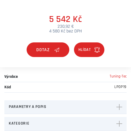
5 542 Kč
230,92 €
4 580 Kč bez DPH
DOTAZ
Výrobce
Tuning-Tec
Kód
LPOP19
PARAMETRY A POPIS
KATEGORIE