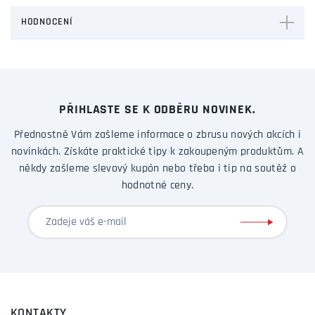
HODNOCENÍ
PŘIHLASTE SE K ODBĚRU NOVINEK.
Přednostně Vám zašleme informace o zbrusu nových akcích i
novinkách. Získáte praktické tipy k zakoupeným produktům. A
někdy zašleme slevový kupón nebo třeba i tip na soutěž o
hodnotné ceny.
KONTAKTY