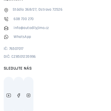
Stádlo 368/27, Ostrava 72526
608 730 270
info@autodilyjimo.cz
WhatsApp
IČ: 76507017
DIČ: CZ8501235996
SLEDUJTE NÁS