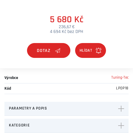
5 680 Kč
236,67 €
4 694 Kč bez DPH
DOTAZ
Výrobce
Tuning-Tec
Kód
LPOP18
PARAMETRY A POPIS
KATEGORIE