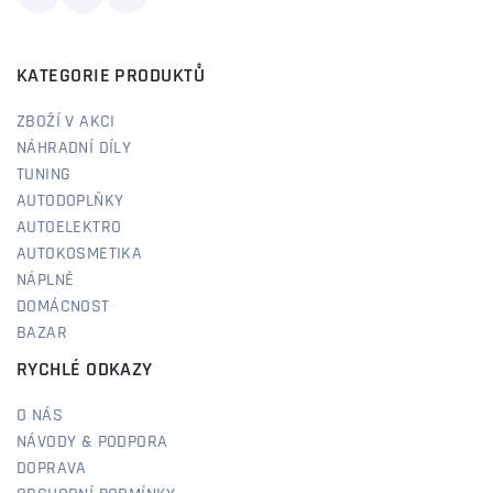
KATEGORIE PRODUKTŮ
ZBOŽÍ V AKCI
NÁHRADNÍ DÍLY
TUNING
AUTODOPLŇKY
AUTOELEKTRO
AUTOKOSMETIKA
NÁPLNĚ
DOMÁCNOST
BAZAR
RYCHLÉ ODKAZY
O NÁS
NÁVODY & PODPORA
DOPRAVA