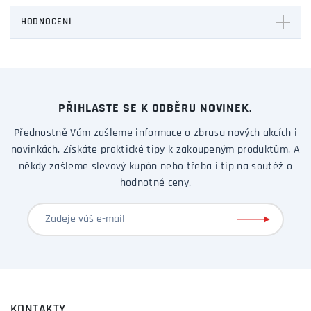
HODNOCENÍ
PŘIHLASTE SE K ODBĚRU NOVINEK.
Přednostně Vám zašleme informace o zbrusu nových akcích i
novinkách. Získáte praktické tipy k zakoupeným produktům. A
někdy zašleme slevový kupón nebo třeba i tip na soutěž o
hodnotné ceny.
KONTAKTY