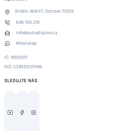
Stádlo 368/27, Ostrava 72526
608 730 270
info@autodilyjimo.cz
WhatsApp
IČ: 76507017
DIČ: CZ8501235996
SLEDUJTE NÁS