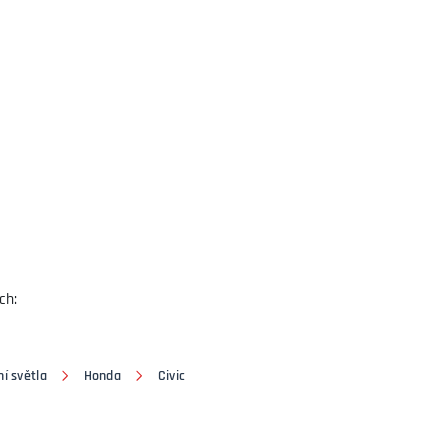
ch:
í světla
Honda
Civic