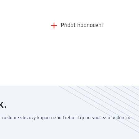
Přidat hodnocení
K.
 zašleme slevový kupón nebo třeba i tip na soutěž o hodnotné