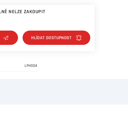
NĚ NELZE ZAKOUPIT
LPHO04