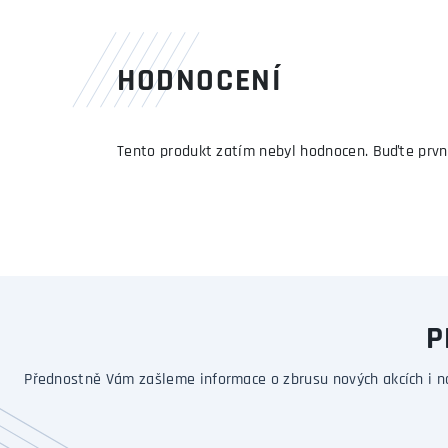
HODNOCENÍ
Tento produkt zatím nebyl hodnocen. Buďte prvn
P
Přednostně Vám zašleme informace o zbrusu nových akcích i n