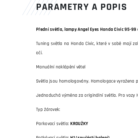
PARAMETRY A POPIS
Přední světla, lampy Angel Eyes Honda Civic 95-99 
Tuning světla na Honda Civic, které v sobě mají zab
očí.
Manuální naklápění větel
Světla jsou homologovány. Homologace vyražena př
Jednoduchá výměna za originální světla. Pro vozy H
Typ žárovek:
Parkovací světla:
KROUŽKY