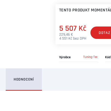
TENTO PRODUKT MOMENTÁL
5 507 Kč
DOTAZ
229,46 €
4 551 Kč bez DPH
Výrobce
Tuning-Tec
Kód
HODNOCENÍ