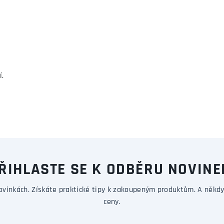
í.
ŘIHLASTE SE K ODBĚRU NOVINE
ovinkách. Získáte praktické tipy k zakoupeným produktům. A někdy
ceny.