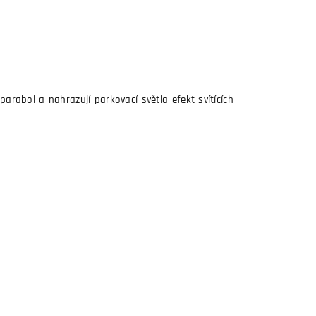
parabol a nahrazují parkovací světla-efekt svítících