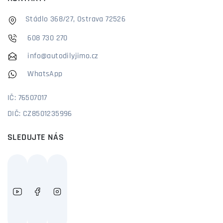
Stádlo 368/27, Ostrava 72526
608 730 270
info@autodilyjimo.cz
WhatsApp
IČ: 76507017
DIČ: CZ8501235996
SLEDUJTE NÁS