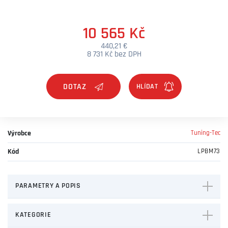
10 565 Kč
440,21 €
8 731 Kč bez DPH
DOTAZ
Výrobce
Tuning-Tec
Kód
LPBM73
PARAMETRY A POPIS
KATEGORIE