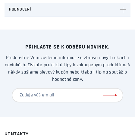
HODNOCENÍ
PŘIHLASTE SE K ODBĚRU NOVINEK.
Přednostně Vám zašleme informace o zbrusu nových akcích i
novinkách. Získáte praktické tipy k zakoupeným produktům. A
někdy zašleme slevový kupón nebo třeba i tip na soutěž o
hodnotné ceny.
KONTAKTY