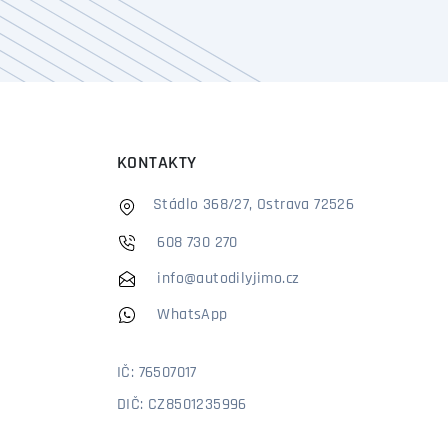
KONTAKTY
Stádlo 368/27, Ostrava 72526
608 730 270
info@autodilyjimo.cz
WhatsApp
IČ: 76507017
DIČ: CZ8501235996