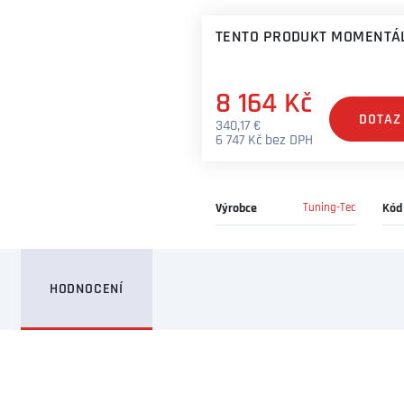
TENTO PRODUKT MOMENTÁL
8 164 Kč
DOTAZ
340,17 €
6 747 Kč bez DPH
Výrobce
Tuning-Tec
Kód
HODNOCENÍ