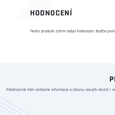
HODNOCENÍ
Tento produkt zatím nebyl hodnocen. Buďte prvn
P
Přednostně Vám zašleme informace o zbrusu nových akcích i n