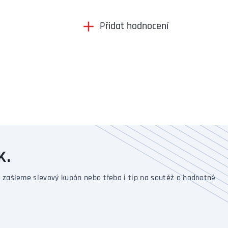
Přidat hodnocení
K.
 zašleme slevový kupón nebo třeba i tip na soutěž o hodnotné