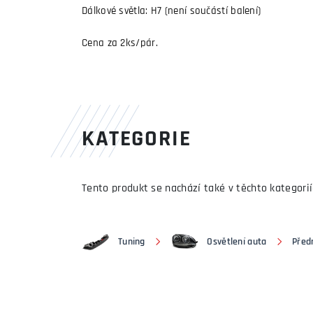
Dálkové světla: H7 (není součástí balení)
Cena za 2ks/pár.
KATEGORIE
Tento produkt se nachází také v těchto kategorií
Tuning
Osvětlení auta
Předn