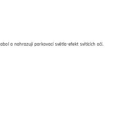
bol a nahrazují parkovací světla-efekt svítících očí.