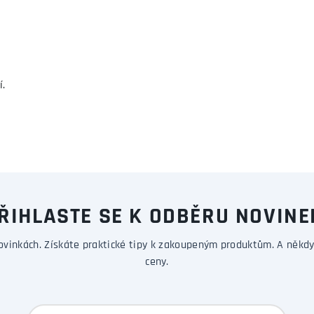
í.
ŘIHLASTE SE K ODBĚRU NOVINE
ovinkách. Získáte praktické tipy k zakoupeným produktům. A někdy
ceny.