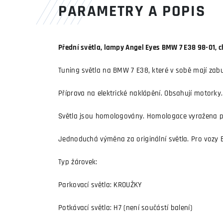
PARAMETRY A POPIS
Přední světla, lampy Angel Eyes BMW 7 E38 98-01,
Tuning světla na BMW 7 E38, které v sobě mají zabudo
Příprava na elektrické naklápění. Obsahují motorky.
Světla jsou homologovány. Homologace vyražena př
Jednoduchá výměna za originální světla. Pro vozy 
Typ žárovek:
Parkovací světla: KROUŽKY
Potkávací světla: H7 (není součástí balení)