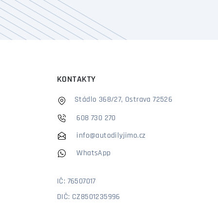
KONTAKTY
Stádlo 368/27, Ostrava 72526
608 730 270
info@autodilyjimo.cz
WhatsApp
IČ: 76507017
DIČ: CZ8501235996