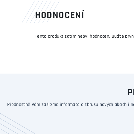
HODNOCENÍ
Tento produkt zatím nebyl hodnocen. Buďte prvn
P
Přednostně Vám zašleme informace o zbrusu nových akcích i n