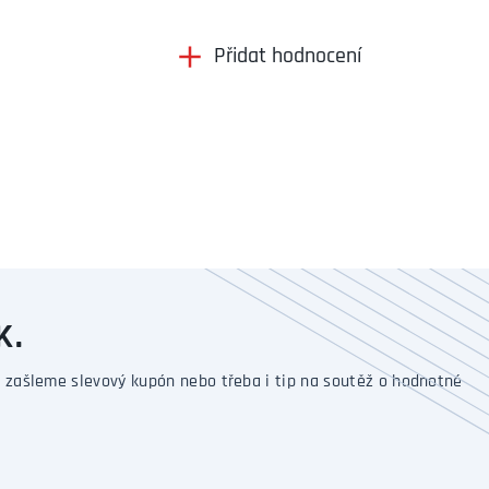
Přidat hodnocení
K.
 zašleme slevový kupón nebo třeba i tip na soutěž o hodnotné