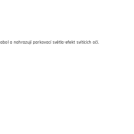
bol a nahrazují parkovací světla-efekt svítících očí.