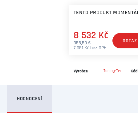
TENTO PRODUKT MOMENTÁL
8 532 Kč
DOTAZ
355,50 €
7 051 Kč bez DPH
Výrobce
Tuning-Tec
Kód
HODNOCENÍ