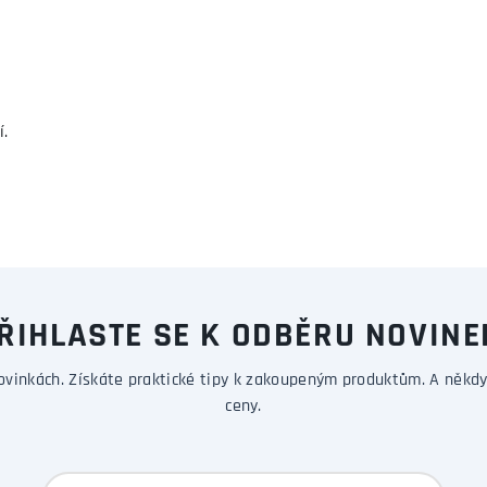
í.
ŘIHLASTE SE K ODBĚRU NOVINE
ovinkách. Získáte praktické tipy k zakoupeným produktům. A někdy
ceny.