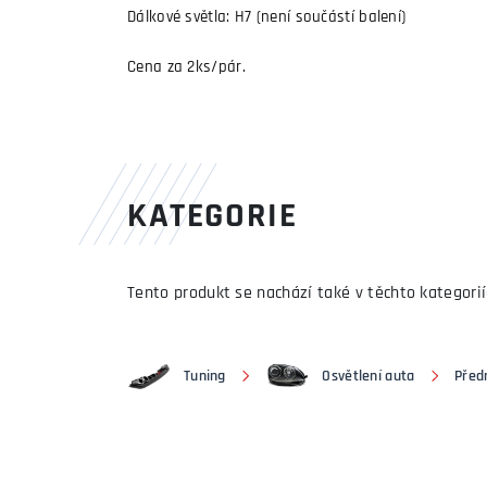
Dálkové světla: H7 (není součástí balení)
Cena za 2ks/pár.
KATEGORIE
Tento produkt se nachází také v těchto kategorií
Tuning
Osvětlení auta
Předn