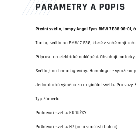
PARAMETRY A POPIS
Přední světla, lampy Angel Eyes BMW 7 E38 98-01, 
Tuning světla na BMW 7 E38, které v sobě mají zabudo
Příprava na elektrické naklápění. Obsahují motorky.
Světla jsou homologovány. Homologace vyražena př
Jednoduchá výměna za originální světla. Pro vozy 
Typ žárovek:
Parkovací světla: KROUŽKY
Potkávací světla: H7 (není součástí balení)