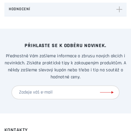
HODNOCENÍ
PŘIHLASTE SE K ODBĚRU NOVINEK.
Přednostně Vám zašleme informace o zbrusu nových akcích i
novinkách. Získáte praktické tipy k zakoupeným produktům. A
někdy zašleme slevový kupón nebo třeba i tip na soutěž o
hodnotné ceny.
KONTAKTY