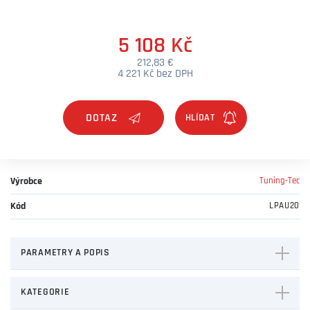
5 108 Kč
212,83 €
4 221 Kč bez DPH
DOTAZ
Výrobce
Tuning-Tec
Kód
LPAU20
PARAMETRY A POPIS
KATEGORIE