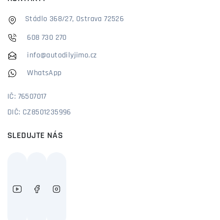
Stádlo 368/27, Ostrava 72526
608 730 270
info@autodilyjimo.cz
WhatsApp
IČ: 76507017
DIČ: CZ8501235996
SLEDUJTE NÁS