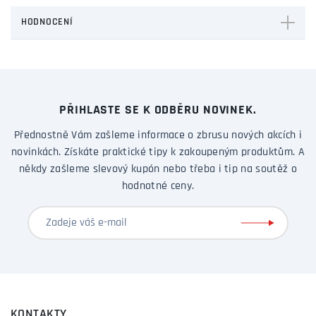
HODNOCENÍ
PŘIHLASTE SE K ODBĚRU NOVINEK.
Přednostně Vám zašleme informace o zbrusu nových akcích i
novinkách. Získáte praktické tipy k zakoupeným produktům. A
někdy zašleme slevový kupón nebo třeba i tip na soutěž o
hodnotné ceny.
KONTAKTY