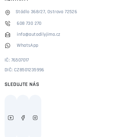
Stádlo 368/27, Ostrava 72526
608 730 270
info@autodilyjimo.cz
WhatsApp
IČ: 76507017
DIČ: CZ8501235996
SLEDUJTE NÁS