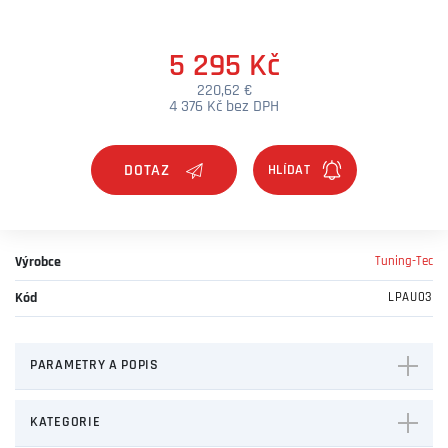
5 295 Kč
220,62 €
4 376 Kč bez DPH
DOTAZ
Výrobce
Tuning-Tec
Kód
LPAU03
PARAMETRY A POPIS
KATEGORIE