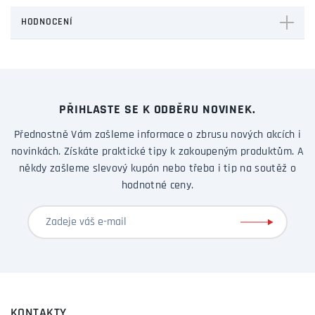
HODNOCENÍ
PŘIHLASTE SE K ODBĚRU NOVINEK.
Přednostně Vám zašleme informace o zbrusu nových akcích i
novinkách. Získáte praktické tipy k zakoupeným produktům. A
někdy zašleme slevový kupón nebo třeba i tip na soutěž o
hodnotné ceny.
KONTAKTY