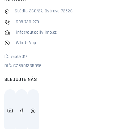
Stádlo 368/27, Ostrava 72526
608 730 270
info@autodilyjimo.cz
WhatsApp
IČ: 76507017
DIČ: CZ8501235996
SLEDUJTE NÁS