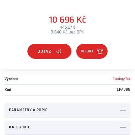
10 696 Kč
445,67 €
8 840 Kč bez DPH
DOTAZ
Výrobce
Tuning-Tec
Kód
LPAU98
PARAMETRY A POPIS
KATEGORIE