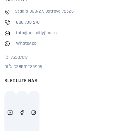
Stádlo 368/27, Ostrava 72526
608 730 270
info@autodilyjimo.cz
WhatsApp
IČ: 76507017
DIČ: CZ8501235996
SLEDUJTE NÁS