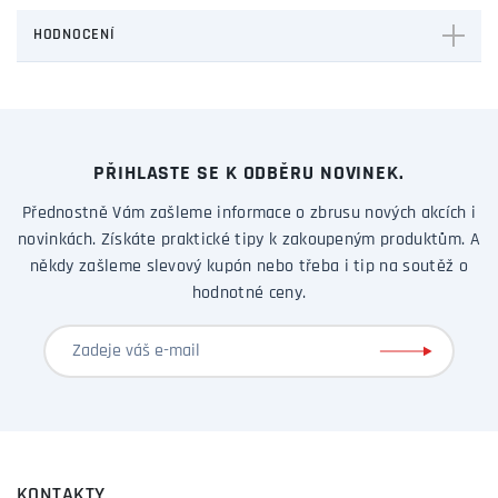
HODNOCENÍ
PŘIHLASTE SE K ODBĚRU NOVINEK.
Přednostně Vám zašleme informace o zbrusu nových akcích i
novinkách. Získáte praktické tipy k zakoupeným produktům. A
někdy zašleme slevový kupón nebo třeba i tip na soutěž o
hodnotné ceny.
KONTAKTY