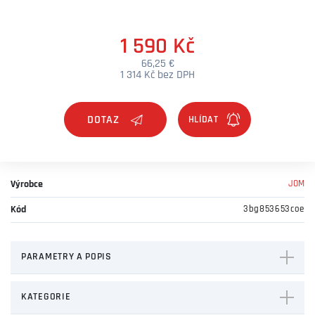
1 590 Kč
66,25 €
1 314 Kč bez DPH
DOTAZ
Výrobce
JOM
Kód
3bg853653coe
PARAMETRY A POPIS
KATEGORIE