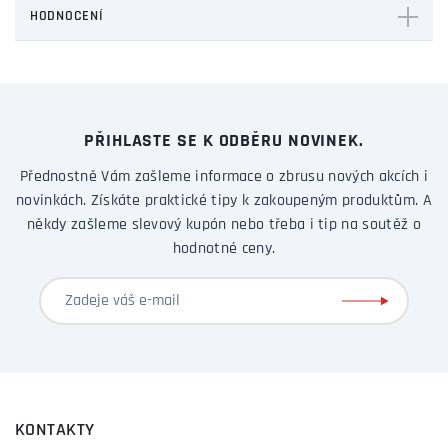
HODNOCENÍ
PŘIHLASTE SE K ODBĚRU NOVINEK.
Přednostně Vám zašleme informace o zbrusu nových akcích i
novinkách. Získáte praktické tipy k zakoupeným produktům. A
někdy zašleme slevový kupón nebo třeba i tip na soutěž o
hodnotné ceny.
KONTAKTY