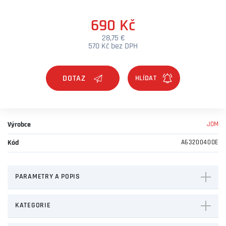
690 Kč
28,75 €
570 Kč bez DPH
DOTAZ
Výrobce
JOM
Kód
A6320040OE
PARAMETRY A POPIS
KATEGORIE