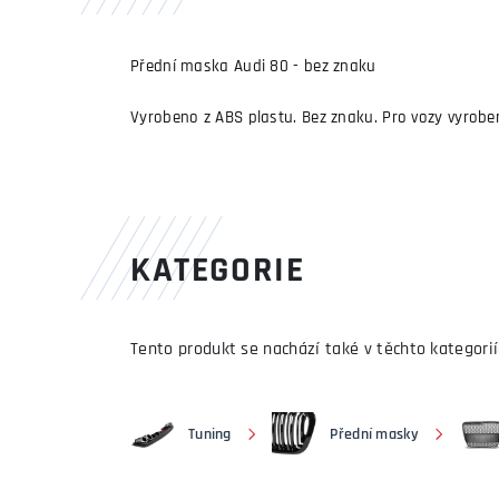
Přední maska Audi 80 - bez znaku
Vyrobeno z ABS plastu. Bez znaku. Pro vozy vyrobe
KATEGORIE
Tento produkt se nachází také v těchto kategorií
Tuning
Přední masky