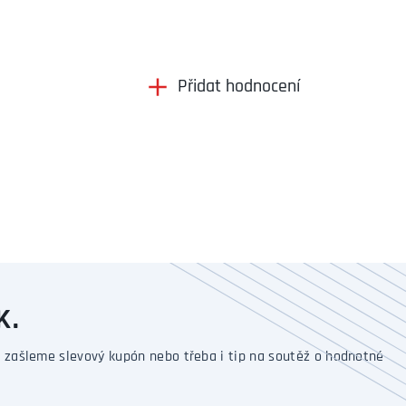
Přidat hodnocení
K.
 zašleme slevový kupón nebo třeba i tip na soutěž o hodnotné