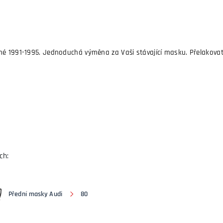
né 1991-1995. Jednoduchá výměna za Vaši stávající masku. Přelakovat
ch:
Přední masky Audi
80