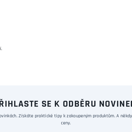
í.
ŘIHLASTE SE K ODBĚRU NOVINE
ovinkách. Získáte praktické tipy k zakoupeným produktům. A někdy
ceny.