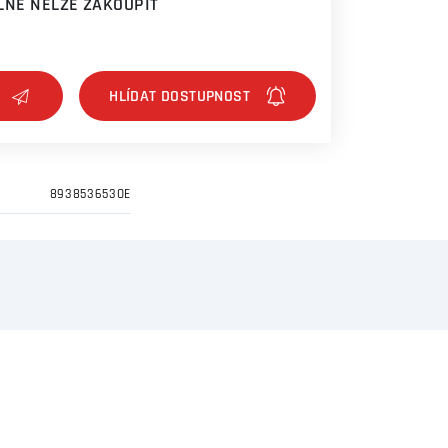
NĚ NELZE ZAKOUPIT
893853653OE