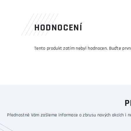
HODNOCENÍ
Tento produkt zatím nebyl hodnocen. Buďte prvn
P
Přednostně Vám zašleme informace o zbrusu nových akcích i n