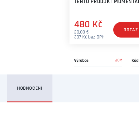
TENTO PRODUKT MOMENTÁL
480 Kč
DOTAZ
20,00 €
397 Kč bez DPH
Výrobce
JOM
Kód
HODNOCENÍ