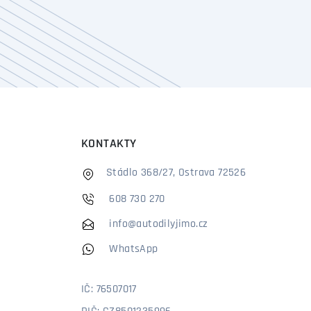
KONTAKTY
Stádlo 368/27, Ostrava 72526
608 730 270
info@autodilyjimo.cz
WhatsApp
IČ: 76507017