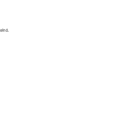
elná.