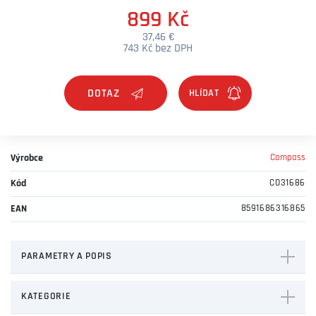
899 Kč
37,46 €
743 Kč bez DPH
DOTAZ
Výrobce
Compass
Kód
CO31686
EAN
8591686316865
PARAMETRY A POPIS
KATEGORIE