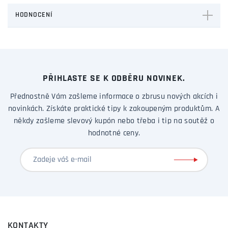
HODNOCENÍ
PŘIHLASTE SE K ODBĚRU NOVINEK.
Přednostně Vám zašleme informace o zbrusu nových akcích i
novinkách. Získáte praktické tipy k zakoupeným produktům. A
někdy zašleme slevový kupón nebo třeba i tip na soutěž o
hodnotné ceny.
KONTAKTY