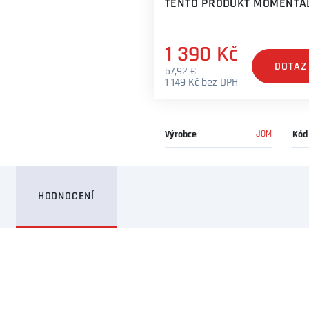
TENTO PRODUKT MOMENTÁL
1 390 Kč
DOTAZ
57,92 €
1 149 Kč bez DPH
Výrobce
JOM
Kód
HODNOCENÍ