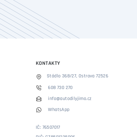
KONTAKTY
Stádlo 368/27, Ostrava 72526
608 730 270
info@autodilyjimo.cz
WhatsApp
IČ: 76507017