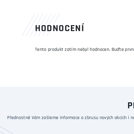
HODNOCENÍ
Tento produkt zatím nebyl hodnocen. Buďte prvn
P
Přednostně Vám zašleme informace o zbrusu nových akcích i n