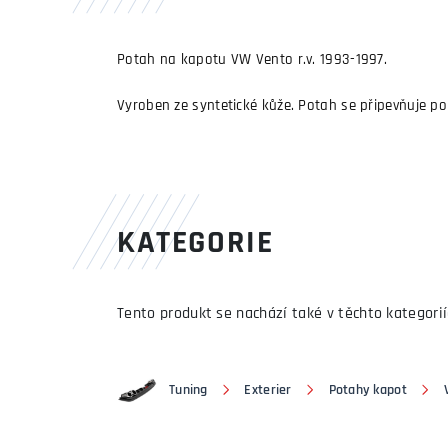
Potah na kapotu VW Vento r.v. 1993-1997.
Vyroben ze syntetické kůže. Potah se připevňuje p
KATEGORIE
Tento produkt se nachází také v těchto kategorií
Tuning
Exterier
Potahy kapot