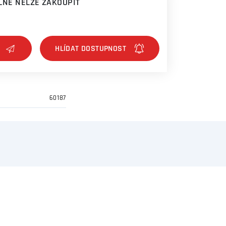
NĚ NELZE ZAKOUPIT
60187