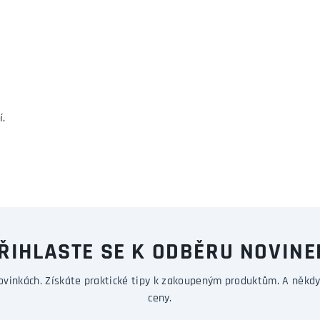
í.
ŘIHLASTE SE K ODBĚRU NOVINE
ovinkách. Získáte praktické tipy k zakoupeným produktům. A někdy
ceny.