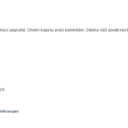
omocí popruhů. Chrání kapotu proti kamínkům. Odolný vůči povětrnost
ch:
Volkswagen