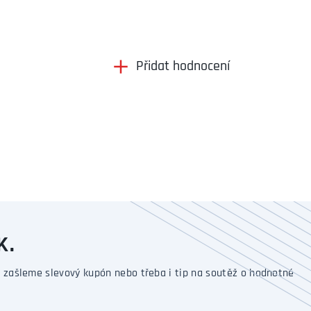
Přidat hodnocení
K.
 zašleme slevový kupón nebo třeba i tip na soutěž o hodnotné