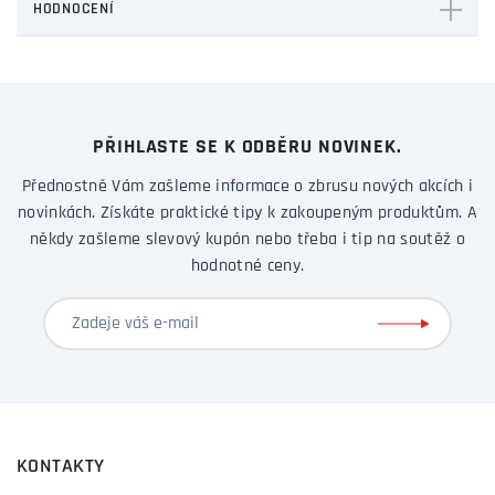
HODNOCENÍ
PŘIHLASTE SE K ODBĚRU NOVINEK.
Přednostně Vám zašleme informace o zbrusu nových akcích i
novinkách. Získáte praktické tipy k zakoupeným produktům. A
někdy zašleme slevový kupón nebo třeba i tip na soutěž o
hodnotné ceny.
KONTAKTY