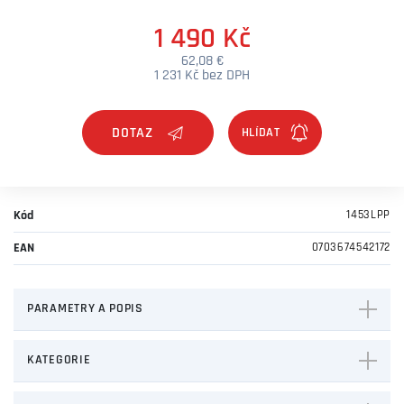
1 490 Kč
62,08 €
1 231 Kč bez DPH
DOTAZ
Kód
1453LPP
EAN
0703674542172
PARAMETRY A POPIS
KATEGORIE