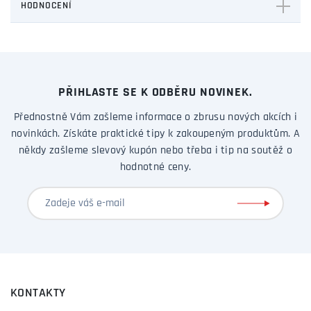
HODNOCENÍ
PŘIHLASTE SE K ODBĚRU NOVINEK.
Přednostně Vám zašleme informace o zbrusu nových akcích i
novinkách. Získáte praktické tipy k zakoupeným produktům. A
někdy zašleme slevový kupón nebo třeba i tip na soutěž o
hodnotné ceny.
KONTAKTY