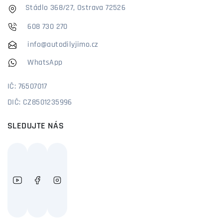
Stádlo 368/27, Ostrava 72526
608 730 270
info@autodilyjimo.cz
WhatsApp
IČ: 76507017
DIČ: CZ8501235996
SLEDUJTE NÁS