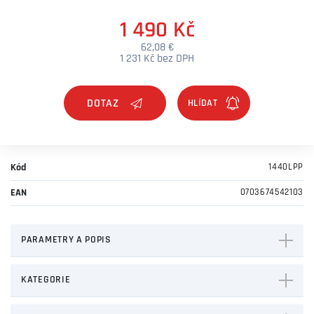
1 490 Kč
62,08 €
1 231 Kč bez DPH
DOTAZ
Kód
1440LPP
EAN
0703674542103
PARAMETRY A POPIS
KATEGORIE